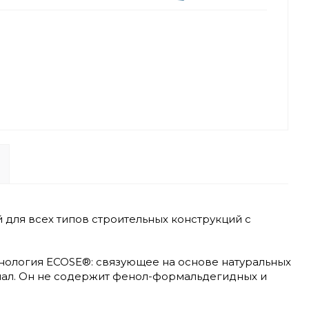
для всех типов строительных конструкций с
нология ECOSE®: связующее на основе натуральных
риал. Он не содержит фенол-формальдегидных и