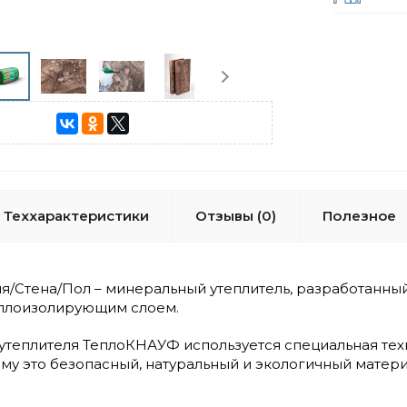
Теххарактеристики
Отзывы (0)
Полезное
/Стена/Пол – минеральный утеплитель, разработанный 
плоизолирующим слоем.
утеплителя ТеплоКНАУФ используется специальная тех
ому это безопасный, натуральный и экологичный мате