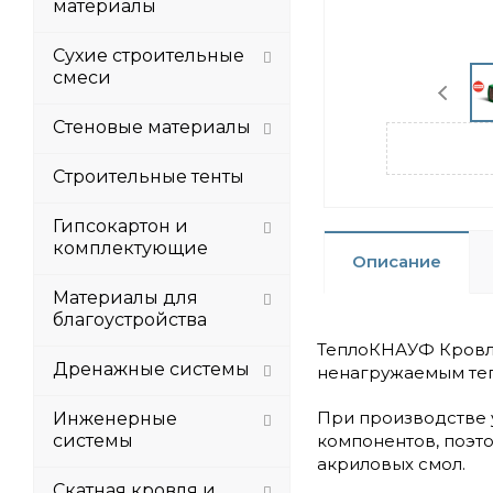
материалы
Сухие строительные
смеси
Стеновые материалы
Строительные тенты
Гипсокартон и
комплектующие
Описание
Материалы для
благоустройства
ТеплоКНАУФ Кровля
Дренажные системы
ненагружаемым те
При производстве 
Инженерные
системы
компонентов, поэт
акриловых смол.
Скатная кровля и