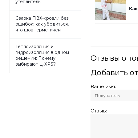
утеплитель
Как
Сварка ПВХ-кровли без
ошибок: как убедиться,
что шов герметичен
Теплоизоляция и
гидроизоляция в одном
Отзывы о то
решении: Почему
выбирают Ц-XPS?
Добавить о
Ваше имя:
Отзыв: