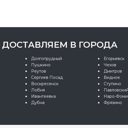
ДОСТАВЛЯЕМ В ГОРОДА
Долгопрудный
Егорьевск
Пушкино
Чехов
Реутов
Дмитров
Сергиев Посад
Видное
Воскресенск
Ступино
Лобня
Павловски
Ивантеевка
Наро-Фоми
Дубна
Фрязино