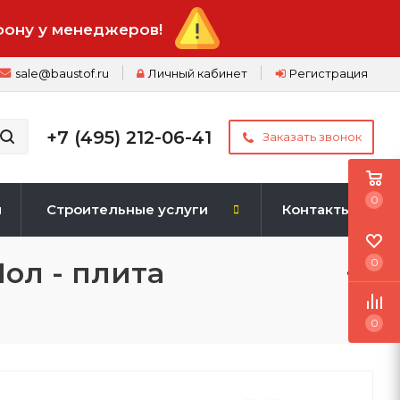
фону у менеджеров!
sale@baustof.ru
Личный кабинет
Регистрация
+7 (495) 212-06-41
Заказать звонок
0
и
Строительные услуги
Контакты
ол - плита
0
0