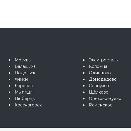
Москва
Электросталь
Балашиха
Коломна
Подольск
Одинцово
Химки
Домодедово
Королёв
Серпухов
Мытищи
Щёлково
Люберцы
Орехово-Зуево
Красногорск
Раменское