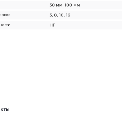
50 мм, 100 мм
аковке
5, 8, 10, 16
чести
НГ
кты!