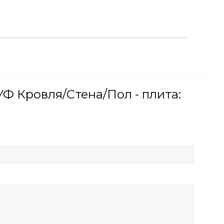
Ф Кровля/Стена/Пол - плита: