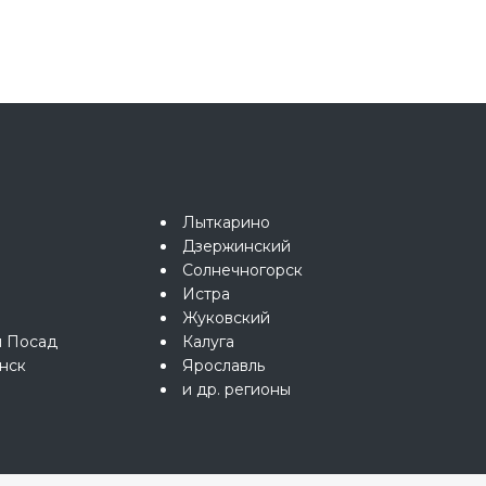
Лыткарино
Дзержинский
Солнечногорск
Истра
Жуковский
й Посад
Калуга
нск
Ярославль
и др. регионы