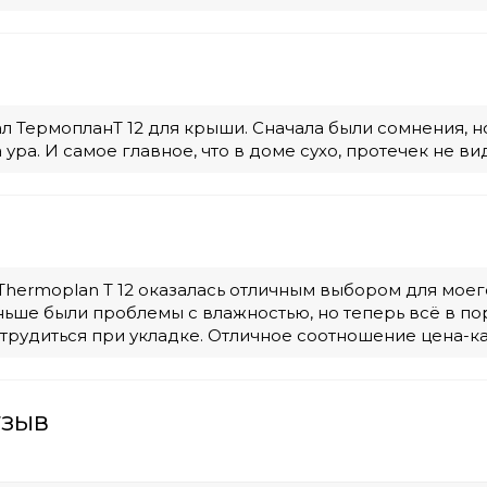
л ТермопланT 12 для крыши. Сначала были сомнения, н
 ура. И самое главное, что в доме сухо, протечек не ви
hermoplan T 12 оказалась отличным выбором для моег
ньше были проблемы с влажностью, но теперь всё в пор
трудиться при укладке. Отличное соотношение цена-ка
тзыв