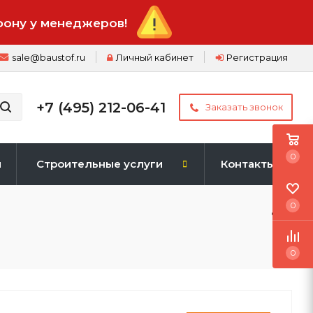
фону у менеджеров!
sale@baustof.ru
Личный кабинет
Регистрация
+7 (495) 212-06-41
Заказать звонок
0
и
Строительные услуги
Контакты
0
0