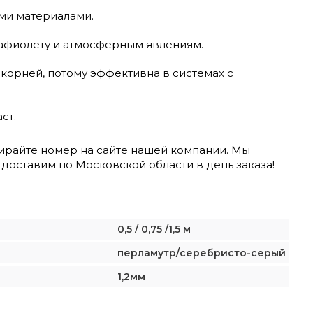
ми материалами.
рафиолету и атмосферным явлениям.
 корней, потому эффективна в системах с
ст.
абирайте номер на сайте нашей компании. Мы
доставим по Московской области в день заказа!
0,5 / 0,75 /1,5 м
перламутр/серебристо-серый
1,2мм