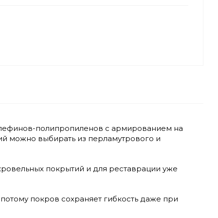
иолефинов-полипропиленов с армированием на
ий можно выбирать из перламутрового и
кровельных покрытий и для реставрации уже
потому покров сохраняет гибкость даже при