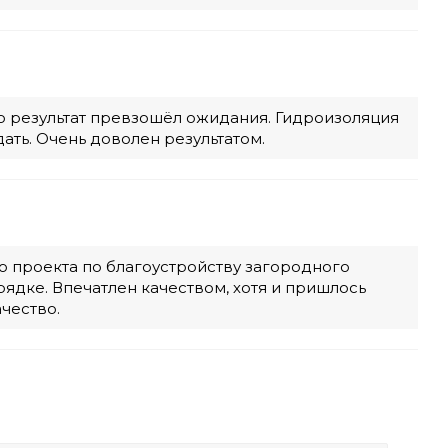
о результат превзошёл ожидания. Гидроизоляция
дать. Очень доволен результатом.
о проекта по благоустройству загородного
ядке. Впечатлен качеством, хотя и пришлось
чество.