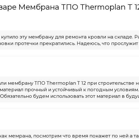
варе Мембрана ТПО Thermoplan T 12
купило эту мембрану для ремонта кровли на складе. Ра
новки протечки прекратились. Надеюсь, что прослужит
ли мембрану ТПО Thermoplan T 12 при строительстве н
 материал прочный и устойчивый к погодным условиям.
 Обязательно будем использовать этот материал в буду
ак мемрана, посмотрим что время покажет по ней а та