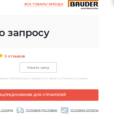
ВСЕ ТОВАРЫ БРЕНДА
о запросу
5 отзывов
Узнать цену
еры обязательно свяжутся с вами и уточнят условия
ЕЦПРЕДЛОЖЕНИЕ ДЛЯ СТРОИТЕЛЕЙ
 склада
Условия доставки
Условия оплаты