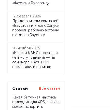
«Фахманн Руссланд»
12 февраля 2026
Представители компаний
«Баустов» и «ТехноСонус»
провели рабочую встречу
в офисе «Баустов»
28 ноября 2025
«Краски КВИЛ» показали,
чем могут удивить — на
семинаре БАУСТОВ
представили новинки
Статьи
Все статьи
Какая битумная мастика
подходит для XPS, а какая
может испортить