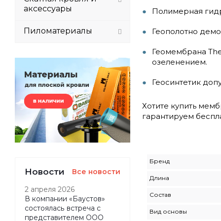
аксессуары
Полимерная гидр
Пиломатериалы
Геополотно демо
Геомембрана The
озеленением.
Геосинтетик допу
Хотите купить мемб
гарантируем беспла
Бренд
Новости
Все новости
Длина
2 апреля 2026
Состав
В компании «Баустов»
состоялась встреча с
Вид основы
представителем ООО