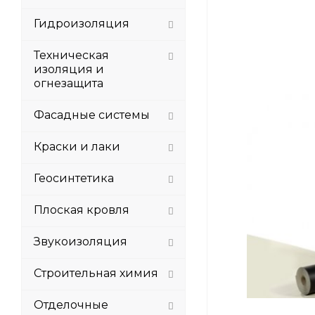
Гидроизоляция
Техническая
изоляция и
огнезащита
Фасадные системы
Краски и лаки
Геосинтетика
Плоская кровля
Звукоизоляция
Строительная химия
Отделочные