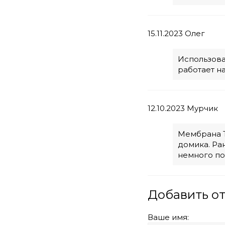
15.11.2023
Олег
Использова
работает на
12.10.2023
Мурчик
Мембрана T
домика. Ра
немного по
Добавить о
Ваше имя: