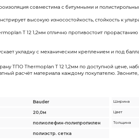
оизоляция совместима с битумными и полистирольны
нстрирует высокую износостойкость, стойкость к ульт
rmoplan T 12 1,2мм отлично противостоит прорастанию
скает укладку с механическим креплением и под балла
рану ТПО Thermoplan T 12 1,2мм по доступной цене, н
тный расчёт материала каждому покупателю. Звоните, 
Bauder
Ширина
20,0м
Цвет
полиолефин-полипропилен
Толщина
полиэстр. сетка