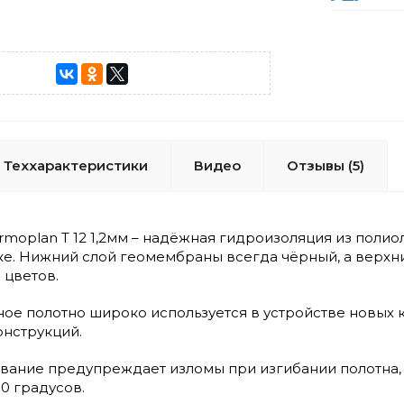
Теххарактеристики
Видео
Отзывы (5)
moplan T 12 1,2мм – надёжная гидроизоляция из пол
ке. Нижний слой геомембраны всегда чёрный, а верхн
 цветов.
ое полотно широко используется в устройстве новых 
нструкций.
ание предупреждает изломы при изгибании полотна, 
0 градусов.