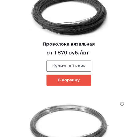
Проволока вязальная
от
1 870 руб.
/шт
Купить в 1 клик
В корзину