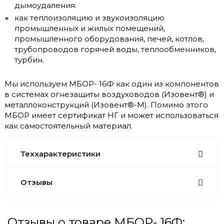
дымоудаления.
как теплоизоляцию и звукоизоляцию
промышленных и жилых помещений,
промышленного оборудования, печей, котлов,
трубопроводов горячей воды, теплообменников,
турбин.
Мы используем МБОР- 16Ф как один из компонентов
в системах огнезащиты воздуховодов (Изовент®) и
металлоконструкций (Изовент®-М). Помимо этого
МБОР имеет сертификат НГ и может использоваться
как самостоятельный материал.
Теххарактеристики
Отзывы
Отзывы о товаре МБОР- 16Ф: