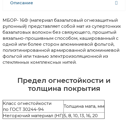
Описание
МБОР- 16Ф (материал базальтовый огнезащитный
рулонный) представляет собой мат из супертонких
базальтовых волокон без связующего, прошитый
вязально-прошивным способом, кашированный с
одной или более сторон алюминиевой фольгой,
полиэтинированной армированной алюминиевой
фольгой или тканью электроизоляционной из
стеклянных комплексных нитей.
Предел огнестойкости и
толщина покрытия
Класс огнестойкости
Толщина мата, мм
по ГОСТ 30244-94
Негорючий материал (НГ)
5, 8, 10, 13, 16, 20