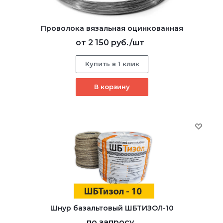
Проволока вязальная оцинкованная
от
2 150 руб.
/шт
Купить в 1 клик
В корзину
Шнур базальтовый ШБТИЗОЛ-10
по запросу