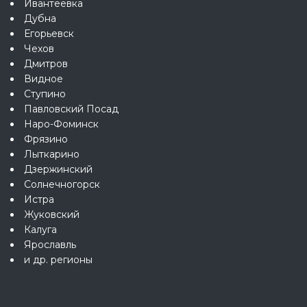
Ивантеевка
Дубна
Егорьевск
Чехов
Дмитров
Видное
Ступино
Павловский Посад
Наро-Фоминск
Фрязино
Лыткарино
Дзержинский
Солнечногорск
Истра
Жуковский
Калуга
Ярославль
и др. регионы