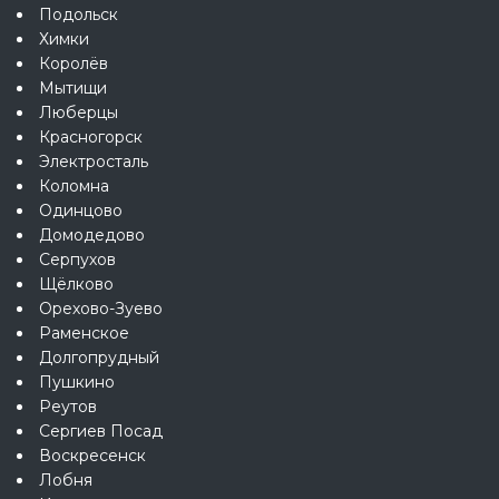
Подольск
Химки
Королёв
Мытищи
Люберцы
Красногорск
Электросталь
Коломна
Одинцово
Домодедово
Серпухов
Щёлково
Орехово-Зуево
Раменское
Долгопрудный
Пушкино
Реутов
Сергиев Посад
Воскресенск
Лобня