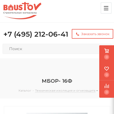
+7 (495) 212-06-41
Заказать звонок
0
0
МБОР- 16Ф
Каталог
-
Техническая изоляция и огнезащита
0