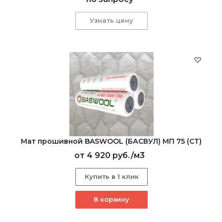
Узнать цену
Мат прошивной BASWOOL (БАСВУЛ) МП 75 (СТ)
от
4 920 руб.
/м3
Купить в 1 клик
В корзину