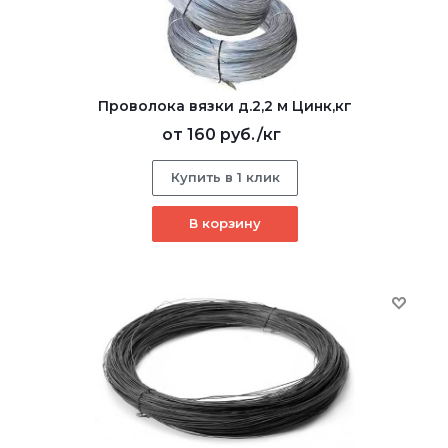
Проволока вязки д.2,2 м Цинк,кг
от
160 руб.
/кг
Купить в 1 клик
В корзину