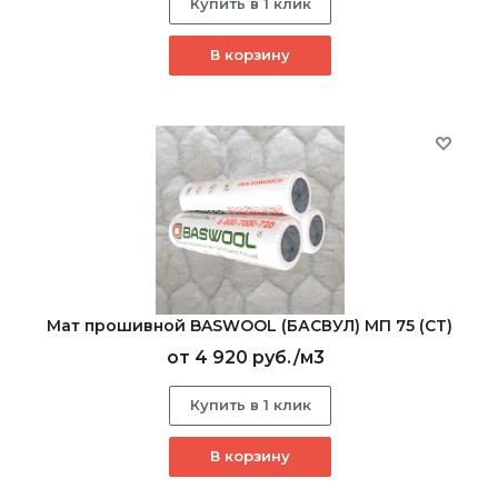
Купить в 1 клик
В корзину
Мат прошивной BASWOOL (БАСВУЛ) МП 75 (СТ)
от
4 920 руб.
/м3
Купить в 1 клик
В корзину