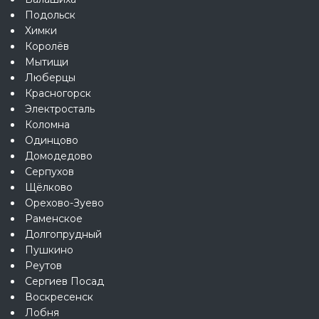
Подольск
Химки
Королёв
Мытищи
Люберцы
Красногорск
Электросталь
Коломна
Одинцово
Домодедово
Серпухов
Щёлково
Орехово-Зуево
Раменское
Долгопрудный
Пушкино
Реутов
Сергиев Посад
Воскресенск
Лобня