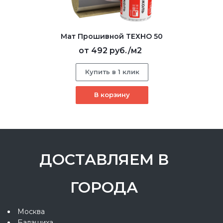
Мат Прошивной ТЕХНО 50
от
492 руб.
/м2
Купить в 1 клик
В корзину
ДОСТАВЛЯЕМ В
ГОРОДА
Москва
Балашиха