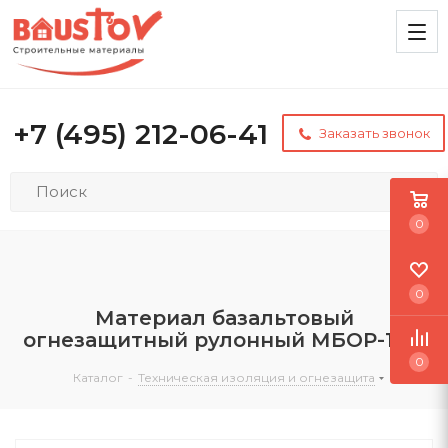
+7 (495) 212-06-41
Заказать звонок
0
0
Материал базальтовый
огнезащитный рулонный МБОР-18Ф
0
Каталог
-
Техническая изоляция и огнезащита