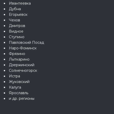
Ивантеевка
Дубна
Егорьевск
Чехов
Дмитров
Видное
Ступино
Павловский Посад
Наро-Фоминск
Фрязино
Лыткарино
Дзержинский
Солнечногорск
Истра
Жуковский
Калуга
Ярославль
и др. регионы