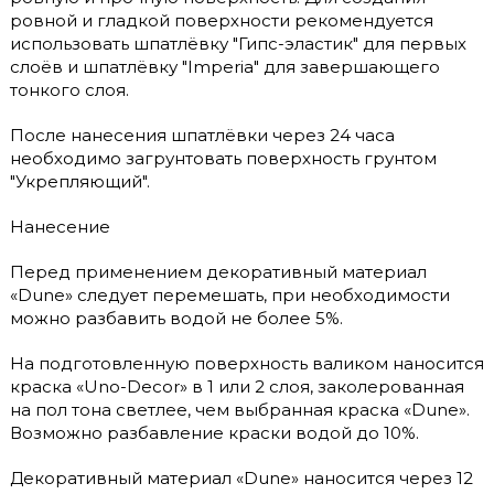
ровной и гладкой поверхности рекомендуется
использовать шпатлёвку "Гипс-эластик" для первых
слоёв и шпатлёвку "Imperia" для завершающего
тонкого слоя.
После нанесения шпатлёвки через 24 часа
необходимо загрунтовать поверхность грунтом
"Укрепляющий".
Нанесение
Перед применением декоративный материал
«Dune» следует перемешать, при необходимости
можно разбавить водой не более 5%.
На подготовленную поверхность валиком наносится
краска «Uno-Decor» в 1 или 2 слоя, заколерованная
на пол тона светлее, чем выбранная краска «Dune».
Возможно разбавление краски водой до 10%.
Декоративный материал «Dune» наносится через 12