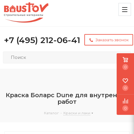
+7 (495) 212-06-41
Заказать звонок
0
0
Краска Боларс Dune для внутренних
работ
0
Каталог
-
Краски и лаки