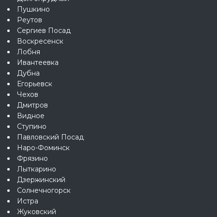
Пушкино
Реутов
Сергиев Посад
Воскресенск
Лобня
Ивантеевка
Дубна
Егорьевск
Чехов
Дмитров
Видное
Ступино
Павловский Посад
Наро-Фоминск
Фрязино
Лыткарино
Дзержинский
Солнечногорск
Истра
Жуковский