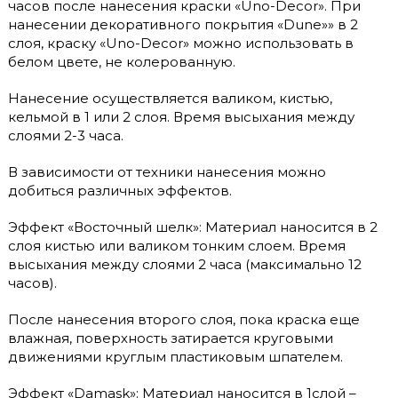
часов после нанесения краски «Uno-Decor». При
нанесении декоративного покрытия «Dune»» в 2
слоя, краску «Uno-Decor» можно использовать в
белом цвете, не колерованную.
Нанесение осуществляется валиком, кистью,
кельмой в 1 или 2 слоя. Время высыхания между
слоями 2-3 часа.
В зависимости от техники нанесения можно
добиться различных эффектов.
Эффект «Восточный шелк»: Материал наносится в 2
слоя кистью или валиком тонким слоем. Время
высыхания между слоями 2 часа (максимально 12
часов).
После нанесения второго слоя, пока краска еще
влажная, поверхность затирается круговыми
движениями круглым пластиковым шпателем.
Эффект «Damask»: Материал наносится в 1слой –