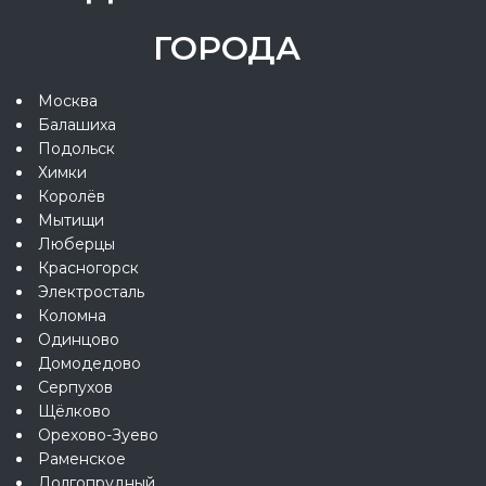
ГОРОДА
Москва
Балашиха
Подольск
Химки
Королёв
Мытищи
Люберцы
Красногорск
Электросталь
Коломна
Одинцово
Домодедово
Серпухов
Щёлково
Орехово-Зуево
Раменское
Долгопрудный