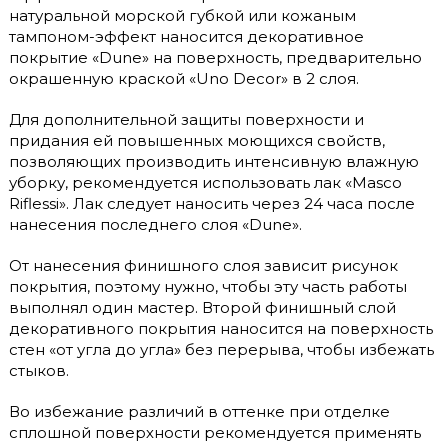
натуральной морской губкой или кожаным
тампоном-эффект наносится декоративное
покрытие «Dune» на поверхность, предварительно
окрашенную краской «Uno Decor» в 2 слоя.
Для дополнительной защиты поверхности и
придания ей повышенных моющихся свойств,
позволяющих производить интенсивную влажную
уборку, рекомендуется использовать лак «Masco
Riflessi». Лак следует наносить через 24 часа после
нанесения последнего слоя «Dune».
От нанесения финишного слоя зависит рисунок
покрытия, поэтому нужно, чтобы эту часть работы
выполнял один мастер. Второй финишный слой
декоративного покрытия наносится на поверхность
стен «от угла до угла» без перерыва, чтобы избежать
стыков.
Во избежание различий в оттенке при отделке
сплошной поверхности рекомендуется применять