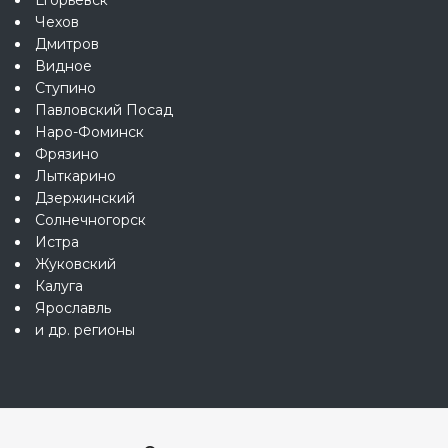
Чехов
Дмитров
Видное
Ступино
Павловский Посад
Наро-Фоминск
Фрязино
Лыткарино
Дзержинский
Солнечногорск
Истра
Жуковский
Калуга
Ярославль
и др. регионы