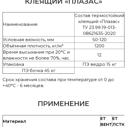
КЛЕЯЩИЙ «ПЛАЗАС»
Состав термостойкий
клеящий «Плазас»
Наименование
ТУ 23.99.19-013-
08621635-2020
Условная вязкость, мм
50-120
Объёмная плотность, кг/м³
1200
Время высыхания при 20°С и
12
влажности не более 70%, час.
Упаковка
ПЭ ведро 15 кг
ПЭ бочка 45 кг
Срок хранения состава при температуре от 0 до
+40°С - 6 месяцев.
ПРИМЕНЕНИЕ
ЕТ
ЕТ
Материал
ВЕНТ
ЛСТК