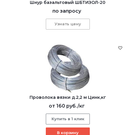
Шнур базальтовый ШБТИЗОЛ-20
по запросу
Узнать цену
Проволока вязки д.2,2 м Цинк,кг
от
160 руб.
/кг
Купить в 1 клик
В корзину