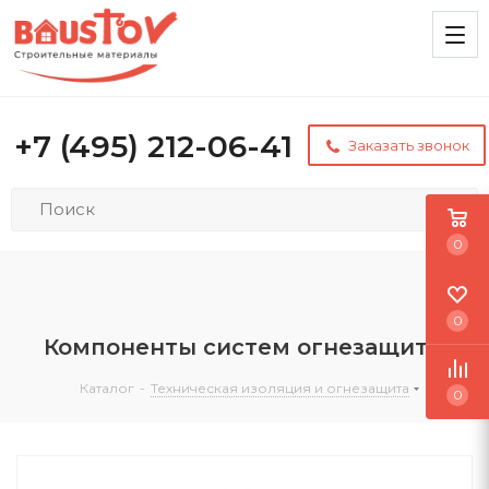
+7 (495) 212-06-41
Заказать звонок
0
0
Компоненты систем огнезащиты
Каталог
-
Техническая изоляция и огнезащита
0