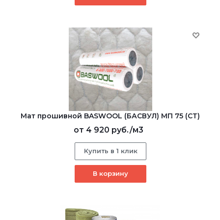
Мат прошивной BASWOOL (БАСВУЛ) МП 75 (СТ)
от
4 920 руб.
/м3
Купить в 1 клик
В корзину