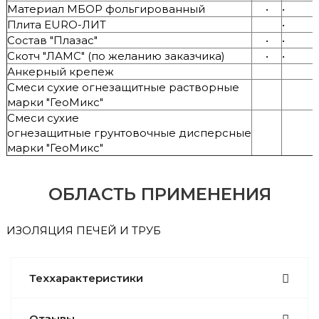
Материал МБОР фольгированный
•
•
Плита EURO-ЛИТ
•
Состав "Плазас"
•
•
Скотч "ЛАМС" (по желанию заказчика)
•
•
Анкерный крепеж
Смеси сухие огнезащитные растворные
марки "ГеоМикс"
Смеси сухие
огнезащитные грунтовочные дисперсные
марки "ГеоМикс"
ОБЛАСТЬ ПРИМЕНЕНИЯ
ИЗОЛЯЦИЯ ПЕЧЕЙ И ТРУБ
Теххарактеристики
Отзывы