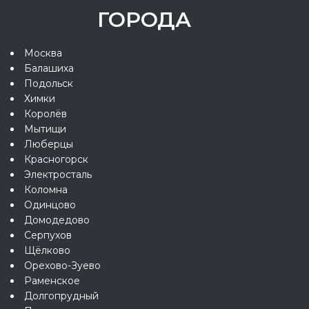
ГОРОДА
Москва
Балашиха
Подольск
Химки
Королёв
Мытищи
Люберцы
Красногорск
Электросталь
Коломна
Одинцово
Домодедово
Серпухов
Щёлково
Орехово-Зуево
Раменское
Долгопрудный