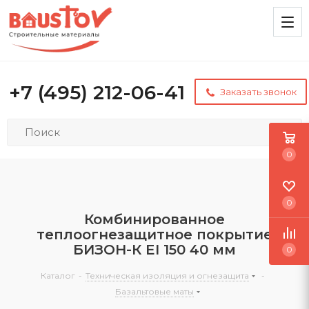
+7 (495) 212-06-41
Заказать звонок
0
0
Комбинированное
теплоогнезащитное покрытие
БИЗОН-К EI 150 40 мм
0
Каталог
-
Техническая изоляция и огнезащита
-
Базальтовые маты