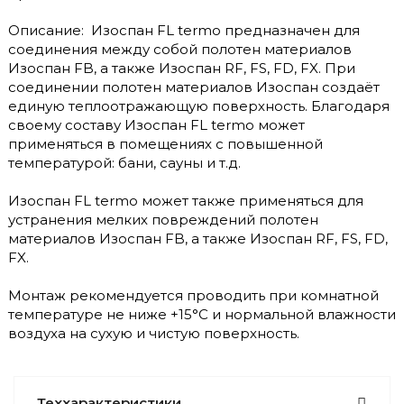
Описание: Изоспан FL termo предназначен для
соединения между собой полотен материалов
Изоспан FB, а также Изоспан RF, FS, FD, FX. При
соединении полотен материалов Изоспан создаёт
единую теплоотражающую поверхность. Благодаря
своему составу Изоспан FL termo может
применяться в помещениях с повышенной
температурой: бани, сауны и т.д.
Изоспан FL termo может также применяться для
устранения мелких повреждений полотен
материалов Изоспан FB, а также Изоспан RF, FS, FD,
FX.
Монтаж рекомендуется проводить при комнатной
температуре не ниже +15°С и нормальной влажности
воздуха на сухую и чистую поверхность.
Теххарактеристики