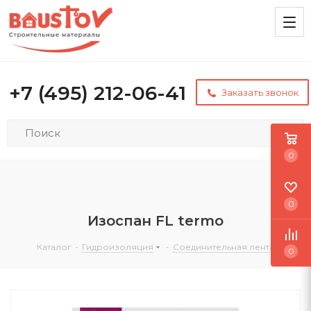
+7 (495) 212-06-41
Заказать звонок
0
0
Изоспан FL termo
Каталог
-
Гидроизоляция
-
Соединительная лента
0