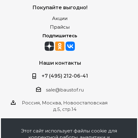
Покупайте выгодно!
Акции
Прайсы
Подпишитесь
Наши контакты
+7 (495) 212-06-41
sale@baustof.ru
Россия, Москва, Новоостаповская
д.5, стр.14
Этот сайт использует файлы cookie для
корректной работы, аналитики и