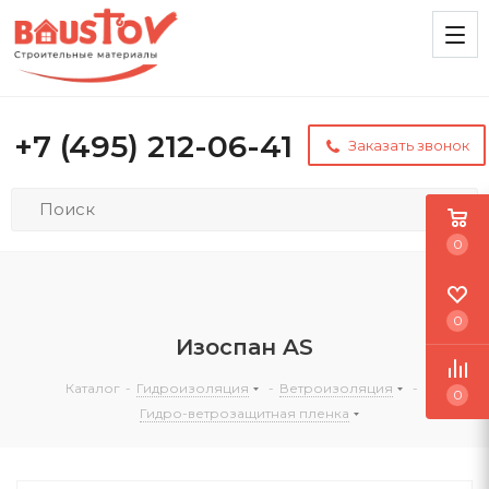
+7 (495) 212-06-41
Заказать звонок
0
0
Изоспан AS
Каталог
-
Гидроизоляция
-
Ветроизоляция
-
0
Гидро-ветрозащитная пленка