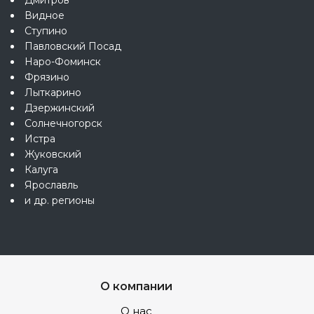
Видное
Ступино
Павловский Посад
Наро-Фоминск
Фрязино
Лыткарино
Дзержинский
Солнечногорск
Истра
Жуковский
Калуга
Ярославль
и др. регионы
О компании
О нас