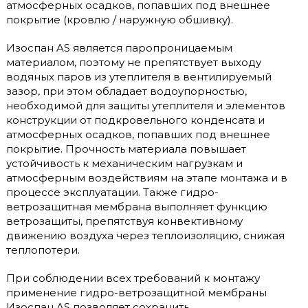
атмосферных осадков, попавших под внешнее
покрытие (кровлю / наружную обшивку).
Изоспан AS является паропроницаемым
материалом, поэтому не препятствует выходу
водяных паров из утеплителя в вентилируемый
зазор, при этом обладает водоупорностью,
необходимой для защиты утеплителя и элементов
конструкции от подкровельного конденсата и
атмосферных осадков, попавших под внешнее
покрытие. Прочность материала повышает
устойчивость к механическим нагрузкам и
атмосферным воздействиям на этапе монтажа и в
процессе эксплуатации. Также гидро-
ветрозащитная мембрана выполняет функцию
ветрозащиты, препятствуя конвективному
движению воздуха через теплоизоляцию, снижая
теплопотери.
При соблюдении всех требований к монтажу
применение гидро-ветрозащитной мембраны
Изоспан AS позволяет сохранить