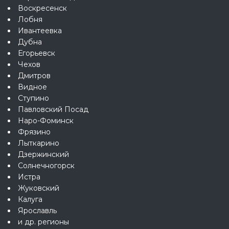
Воскресенск
Лобня
Ивантеевка
Дубна
Егорьевск
Чехов
Дмитров
Видное
Ступино
Павловский Посад
Наро-Фоминск
Фрязино
Лыткарино
Дзержинский
Солнечногорск
Истра
Жуковский
Калуга
Ярославль
и др. регионы