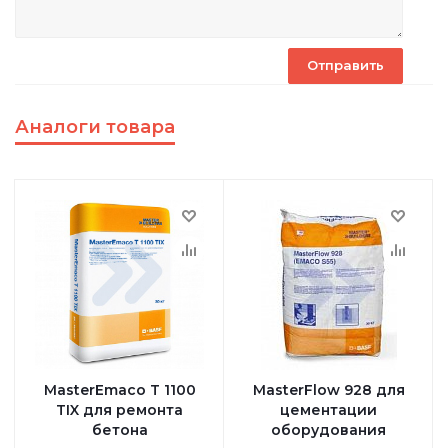
Аналоги товара
MasterEmaco T 1100
MasterFlow 928 для
TIX для ремонта
цементации
бетона
оборудования