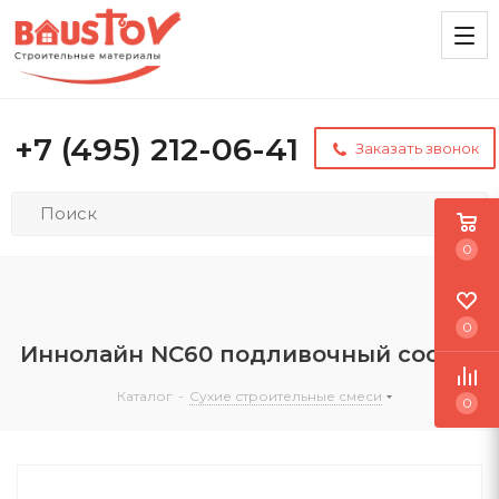
+7 (495) 212-06-41
Заказать звонок
0
0
Иннолайн NC60 подливочный состав
Каталог
-
Сухие строительные смеси
0