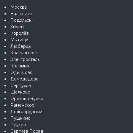
Москва
Балашиха
Подольск
Химки
Королёв
Мытищи
Люберцы
Красногорск
Электросталь
Коломна
Одинцово
Домодедово
Серпухов
Щёлково
Орехово-Зуево
Раменское
Долгопрудный
Пушкино
Реутов
Сергиев Посад