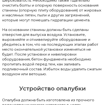
шероховатость. Необходимо также тщательно
очистить болты и опорную поверхность основания
станины (опорную плиту оборудования) от жировых
и масляных пятен, пыли и других загрязнений,
которые могут помешать гидратации цемента.
На основании станины должны быть сделаны
отверстия для выпуска воздуха. Установите,
выровняйте и отнивелируйте оборудование и
убедитесь в том, что на последующих этапах работ
место окончательной установки изменяться не
будет. После установки и нивелировки
оборудования, бетон фундамента необходимо
пропитать водой перед тем, как заливать
подливочный состав. Избыток воды удалить сжатым
воздухом или ветошью.
Устройство опалубки
Опалубка должна быть изготовлена из прочного
водонепроницаемого материала в целях