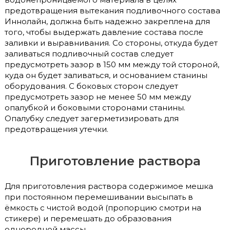
предотвращения вытекания подливочного состава
Иннолайн, должна быть надежно закреплена для
того, чтобы выдержать давление состава после
заливки и выравнивания. Со стороны, откуда будет
заливаться подливочный состав следует
предусмотреть зазор в 150 мм между той стороной,
куда он будет заливаться, и основанием станины
оборудования. С боковых сторон следует
предусмотреть зазор не менее 50 мм между
опалубкой и боковыми сторонами станины.
Опалубку следует загерметизировать для
предотвращения утечки.
Приготовление раствора
Для приготовления раствора содержимое мешка
при постоянном перемешивании высыпать в
ёмкость с чистой водой (пропорцию смотри на
стикере) и перемешать до образования
однородной массы.