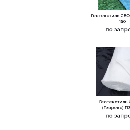
Геотекстиль GEO
150
по запр
Геотекстиль
(Георекс) П
по запр