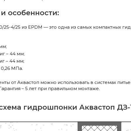
и особенности:
0/25-4/25 из EPDM — это одна из самых компактных г
мм;
г – 44 мм;
г – 44 мм;
0,26 МПа.
енты от Аквастоп можно использовать в системах пить
арантия – 5 лет при правильном монтаже.
хема гидрошпонки Аквастоп ДЗ-1