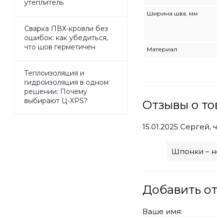
утеплитель
Ширина шва, мм
Сварка ПВХ-кровли без
ошибок: как убедиться,
что шов герметичен
Материал
Теплоизоляция и
гидроизоляция в одном
решении: Почему
выбирают Ц-XPS?
Отзывы о то
15.01.2025
Сергей, 
Шпонки – н
Добавить о
Ваше имя: