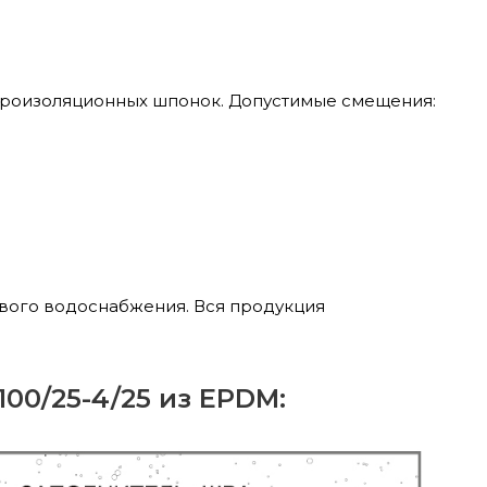
идроизоляционных шпонок. Допустимые смещения:
евого водоснабжения. Вся продукция
00/25-4/25 из EPDM: