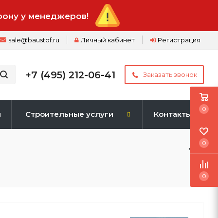
фону у менеджеров!
sale@baustof.ru
Личный кабинет
Регистрация
+7 (495) 212-06-41
Заказать звонок
0
и
Строительные услуги
Контакты
0
0