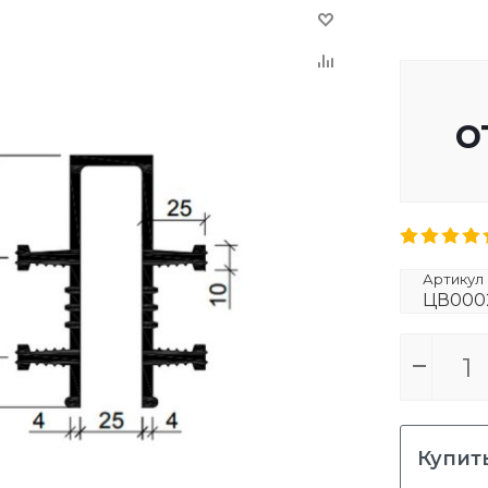
о
Артикул
ЦВ000
Купить