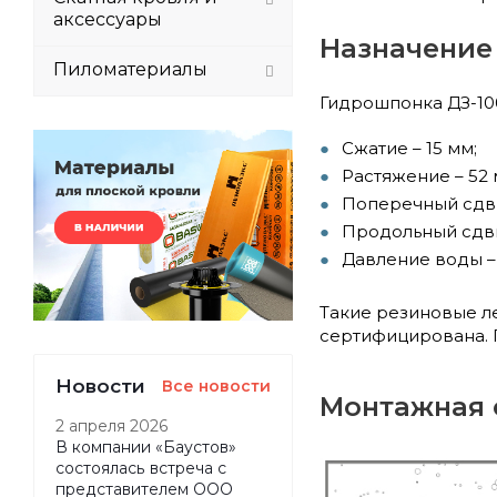
аксессуары
Назначение 
Пиломатериалы
Гидрошпонка ДЗ-10
Сжатие – 15 мм;
Растяжение – 52 
Поперечный сдви
Продольный сдви
Давление воды – 
Такие резиновые л
сертифицирована. Г
Новости
Все новости
Монтажная с
2 апреля 2026
В компании «Баустов»
состоялась встреча с
представителем ООО