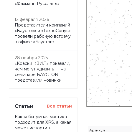
«Фахманн Руссланд»
12 февраля 2026
Представители компаний
«Баустов» и «ТехноСонус»
провели рабочую встречу
в офисе «Баустов»
28 ноября 2025
«Краски КВИЛ» показали,
чем могут удивить — на
семинаре БАУСТОВ
представили новинки
Статьи
Все статьи
Какая битумная мастика
подходит для XPS, а какая
может испортить
Артикул