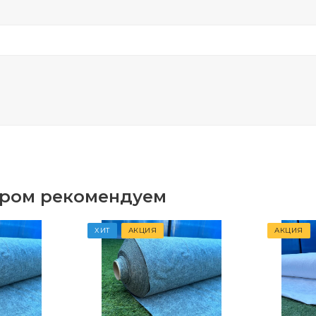
аром рекомендуем
ХИТ
АКЦИЯ
АКЦИЯ