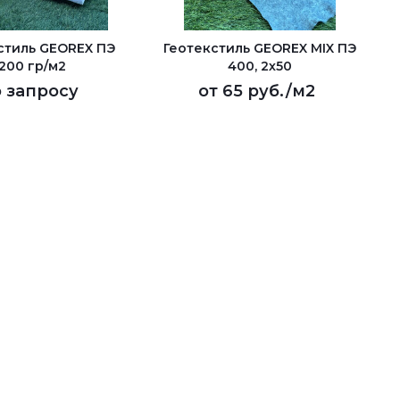
стиль GEOREX ПЭ
Геотекстиль GEOREX MIX ПЭ
200 гр/м2
400, 2х50
 запросу
от
65 руб.
/м2