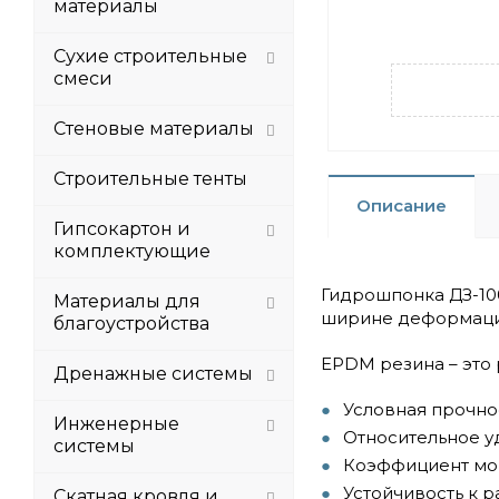
материалы
Сухие строительные
смеси
Стеновые материалы
Строительные тенты
Описание
Гипсокартон и
комплектующие
Гидрошпонка ДЗ-10
Материалы для
ширине деформацион
благоустройства
EPDM резина – это 
Дренажные системы
Условная прочнос
Инженерные
Относительное у
системы
Коэффициент мор
Устойчивость к р
Скатная кровля и