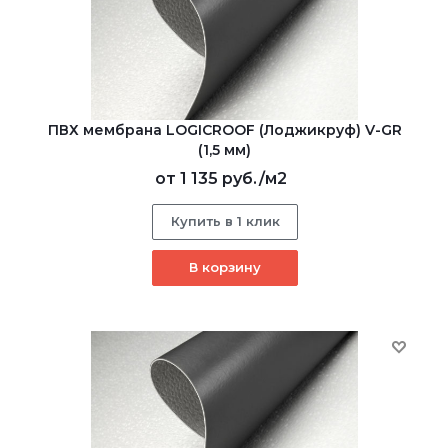
ПВХ мембрана LOGICROOF (Лоджикруф) V-GR
(1,5 мм)
от
1 135 руб.
/м2
Купить в 1 клик
В корзину