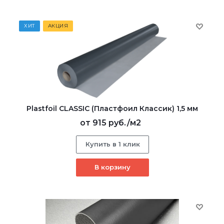
ХИТ
АКЦИЯ
Plastfoil CLASSIC (Пластфоил Классик) 1,5 мм
от
915 руб.
/м2
Купить в 1 клик
В корзину