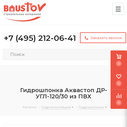
+7 (495) 212-06-41
Заказать звонок
0
0
Гидрошпонка Аквастоп ДР-
УГЛ-120/30 из ПВХ
0
Каталог
-
Гидроизоляция
-
Гидрошпонки