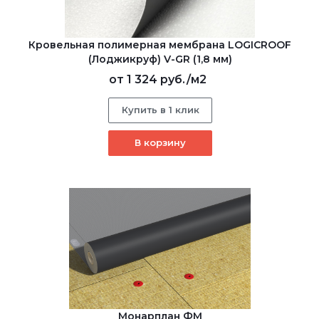
Кровельная полимерная мембрана LOGICROOF
(Лоджикруф) V-GR (1,8 мм)
от
1 324 руб.
/м2
Купить в 1 клик
В корзину
Монарплан ФМ