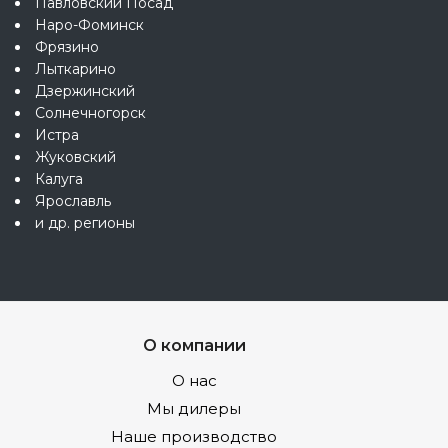
Павловский Посад
Наро-Фоминск
Фрязино
Лыткарино
Дзержинский
Солнечногорск
Истра
Жуковский
Калуга
Ярославль
и др. регионы
О компании
О нас
Мы дилеры
Наше производство