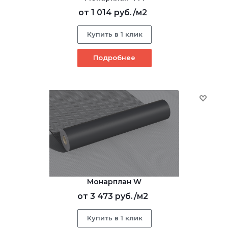
от
1 014 руб.
/м2
Купить в 1 клик
Подробнее
Монарплан W
от
3 473 руб.
/м2
Купить в 1 клик