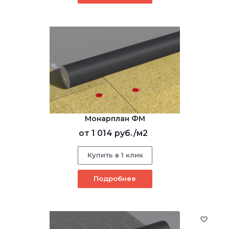
Монарплан ФМ
от
1 014 руб.
/м2
Купить в 1 клик
Подробнее