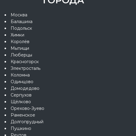
ГОРОДА
Москва
Балашиха
Подольск
Химки
Королёв
Мытищи
Люберцы
Красногорск
Электросталь
Коломна
Одинцово
Домодедово
Серпухов
Щёлково
Орехово-Зуево
Раменское
Долгопрудный
Пушкино
Реутов