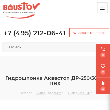
+7 (495) 212-06-41
Заказать звонок
0
0
Гидрошпонка Аквастоп ДР-250/50 из
ПВХ
0
Каталог
-
Гидроизоляция
-
Гидрошпонки