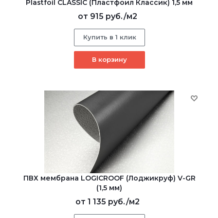
Plastfoil CLASSIC (Пластфоил Классик) 1,5 мм
от
915 руб.
/м2
Купить в 1 клик
В корзину
ПВХ мембрана LOGICROOF (Лоджикруф) V-GR
(1,5 мм)
от
1 135 руб.
/м2