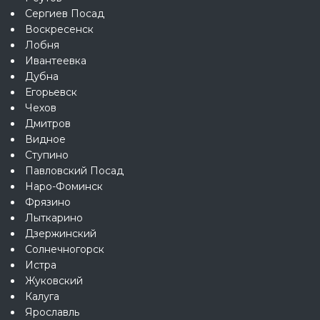
Сергиев Посад
Воскресенск
Лобня
Ивантеевка
Дубна
Егорьевск
Чехов
Дмитров
Видное
Ступино
Павловский Посад
Наро-Фоминск
Фрязино
Лыткарино
Дзержинский
Солнечногорск
Истра
Жуковский
Калуга
Ярославль