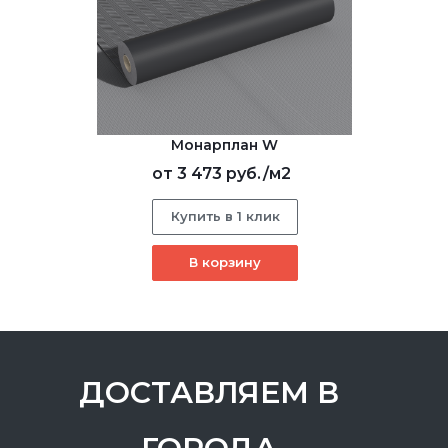
Монарплан W
от
3 473 руб.
/м2
Купить в 1 клик
В корзину
ДОСТАВЛЯЕМ В