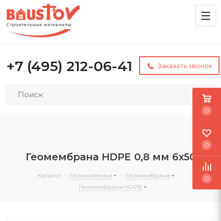
+7 (495) 212-06-41
Заказать звонок
0
0
Геомембрана HDPE 0,8 мм 6х50
Каталог
-
Геосинтетика
-
Геомембрана
-
0
Геомембрана HDPE