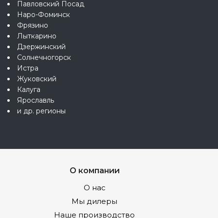
Павловский Посад
Наро-Фоминск
Фрязино
Лыткарино
Дзержинский
Солнечногорск
Истра
Жуковский
Калуга
Ярославль
и др. регионы
О компании
О нас
Мы дилеры
Наше производство