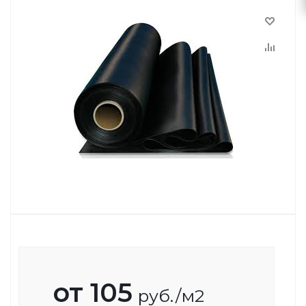
от
105
руб.
/м2