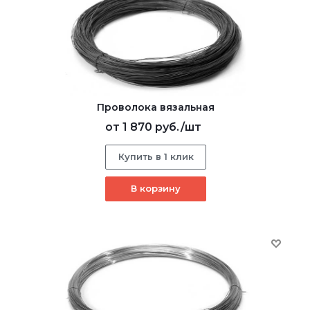
Проволока вязальная
от
1 870 руб.
/шт
Купить в 1 клик
В корзину