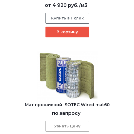
от
4 920 руб.
/м3
Купить в 1 клик
В корзину
Мат прошивной ISOTEC Wired mat60
по запросу
Узнать цену