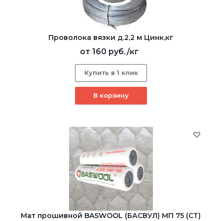
Проволока вязки д.2,2 м Цинк,кг
от
160 руб.
/кг
Купить в 1 клик
В корзину
Мат прошивной BASWOOL (БАСВУЛ) МП 75 (СТ)