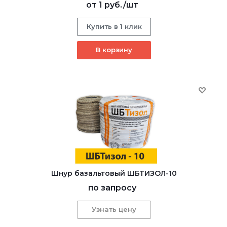
от
1 руб.
/шт
Купить в 1 клик
В корзину
Шнур базальтовый ШБТИЗОЛ-10
по запросу
Узнать цену