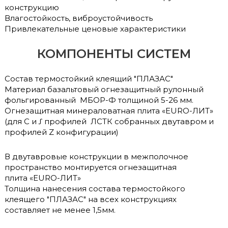
конструкцию
Влагостойкость, виброустойчивость
Привлекательные ценовые характеристики
КОМПОНЕНТЫ СИСТЕМ
Состав термостойкий клеящий "ПЛАЗАС"
Материал базальтовый огнезащитный рулонный
фольгированный МБОР-Ф толщиной 5-26 мм.
Огнезащитная минераловатная плита «EURO-ЛИТ»
(для С и Ʃ профилей ЛСТК собранных двутавром и
профилей Z конфигурации)
В двутавровые конструкции в межполочное
пространство монтируется огнезащитная
плита «EURO-ЛИТ»
Толщина нанесения состава термостойкого
клеящего "ПЛАЗАС" на всех конструкциях
составляет не менее 1,5мм.