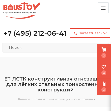
+7 (495) 212-06-41
Заказать звонок
0
0
ЕТ ЛСТК конструктивная огнезащита
для лёгких стальных тонкостенных
конструкций
0
Каталог
-
Техническая изоляция и огнезащита