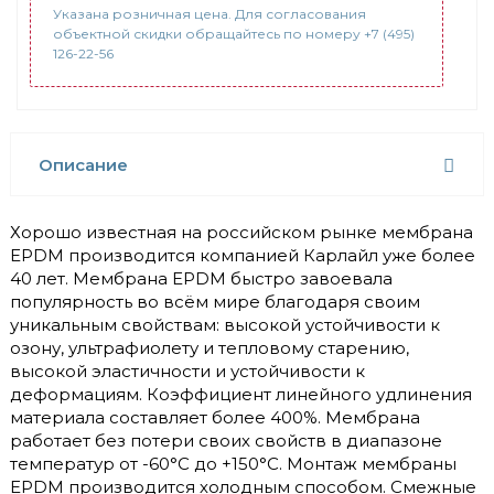
Указана розничная цена. Для согласования
объектной скидки обращайтесь по номеру +7 (495)
126-22-56
Описание
Хорошо известная на российском рынке мембрана
EPDM производится компанией Карлайл уже более
40 лет. Мембрана EPDM быстро завоевала
популярность во всём мире благодаря своим
уникальным свойствам: высокой устойчивости к
озону, ультрафиолету и тепловому старению,
высокой эластичности и устойчивости к
деформациям. Коэффициент линейного удлинения
материала составляет более 400%. Мембрана
работает без потери своих свойств в диапазоне
температур от -60°С до +150°С. Монтаж мембраны
EPDM производится холодным способом. Смежные