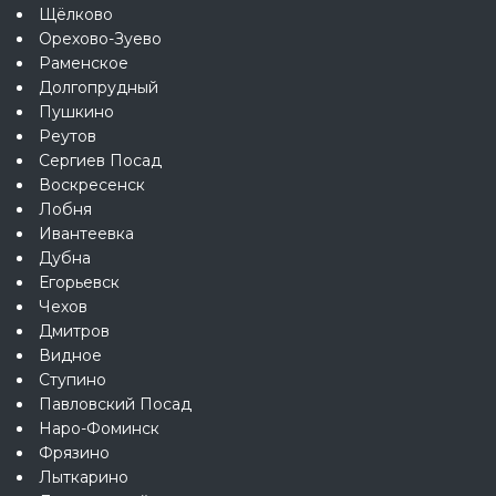
Щёлково
Орехово-Зуево
Раменское
Долгопрудный
Пушкино
Реутов
Сергиев Посад
Воскресенск
Лобня
Ивантеевка
Дубна
Егорьевск
Чехов
Дмитров
Видное
Ступино
Павловский Посад
Наро-Фоминск
Фрязино
Лыткарино