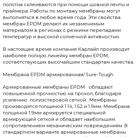
полотна склеиваются при помощи шовной ленты и
праймера. Работы по монтажу мембраны могут
выполняться в любое время года. Эти свойства
мембран EPDM делают их незаменимым
материалом в регионах с резкими перепадами
температур и высокой солнечной активностью.
В настоящее время компания Карлайл производит
наиболее полную линейку мембран EPDM,
соответствующих высочайшим стандартам качества.
Мембрана EPDM армированная/ Sure-Tough
Армированные мембраны EPDM обладают
повышенной прочностью на прокол, благодаря
усилению полиэстеровой сеткой. Мембраны
производятся толщиной 1.14, 1.52 и 1.9мм. Мембрана
толщиной 1.9мм армируется специальной
армирующей сеткой и обладает наибольшим
сопротивлением механическим повреждениям. В
стандартном варианте армированные мембраны