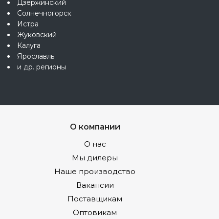
Дзержинский
Солнечногорск
Истра
Жуковский
Калуга
Ярославль
и др. регионы
О компании
О нас
Мы дилеры
Наше производство
Вакансии
Поставщикам
Оптовикам