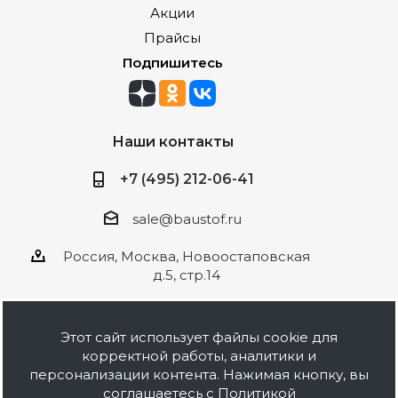
Акции
Прайсы
Подпишитесь
Наши контакты
+7 (495) 212-06-41
sale@baustof.ru
Россия, Москва, Новоостаповская
д.5, стр.14
Этот сайт использует файлы cookie для
корректной работы, аналитики и
2026 © ООО Баустов. Собственное
персонализации контента. Нажимая кнопку, вы
производство лакокрасочной продукции,
соглашаетесь с
Политикой