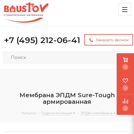
+7 (495) 212-06-41
Заказать звонок
0
0
Мембрана ЭПДМ Sure-Tough
армированная
0
Каталог
-
Гидроизоляция
-
ЭПДМ мембрана