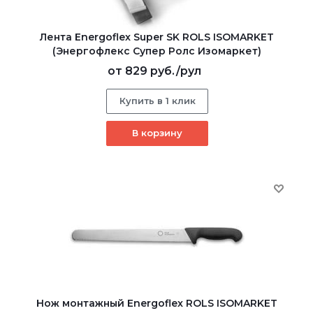
Лента Energoflex Super SK ROLS ISOMARKET
(Энергофлекс Супер Ролс Изомаркет)
от
829 руб.
/рул
Купить в 1 клик
В корзину
Нож монтажный Energoflex ROLS ISOMARKET