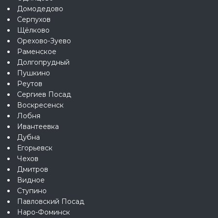
Домодедово
Серпухов
Щёлково
Орехово-Зуево
Раменское
Долгопрудный
Пушкино
Реутов
Сергиев Посад
Воскресенск
Лобня
Ивантеевка
Дубна
Егорьевск
Чехов
Дмитров
Видное
Ступино
Павловский Посад
Наро-Фоминск