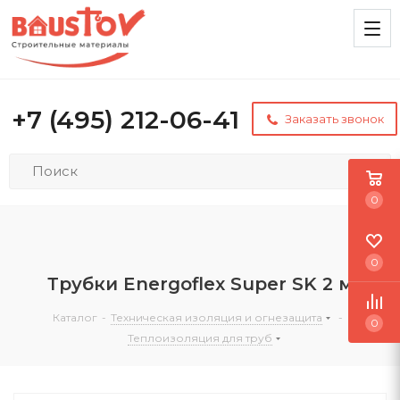
+7 (495) 212-06-41
Заказать звонок
0
0
Трубки Energoflex Super SK 2 м
Каталог
-
Техническая изоляция и огнезащита
-
0
Теплоизоляция для труб