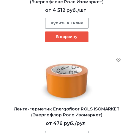
(Энергофлекс Ролс Изомаркет)
от
4 512 руб.
/шт
Купить в 1 клик
В корзину
Лента-герметик Energofloor ROLS ISOMARKET
(Энергофлор Ролс Изомаркет)
от
476 руб.
/рул