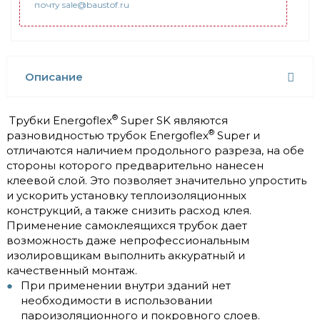
почту sale@baustof.ru
Описание
®
Трубки Energoflex
Super SK являются
®
разновидностью трубок Energoflex
Super и
отличаются наличием продольного разреза, на обе
стороны которого предварительно нанесен
клеевой слой. Это позволяет значительно упростить
и ускорить установку теплоизоляционных
конструкций, а также снизить расход клея.
Применение самоклеящихся трубок дает
возможность даже непрофессиональным
изолировщикам выполнить аккуратный и
качественный монтаж.
При применении внутри зданий нет
необходимости в использовании
пароизоляционного и покровного слоев.