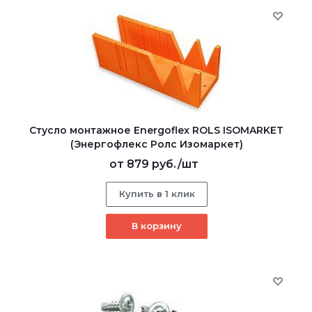
Стусло монтажное Energoflex ROLS ISOMARKET
(Энергофлекс Ролс Изомаркет)
от
879 руб.
/шт
Купить в 1 клик
В корзину