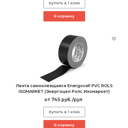
Купить в 1 клик
В корзину
Лента самоклеящаяся Energocell PVC ROLS
ISOMARKET (Энергоцел Ролс Изомаркет)
от
745 руб.
/рул
Купить в 1 клик
В корзину