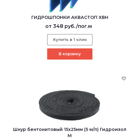
ГИДРОШПОНКИ АКВАСТОП ХВН
от
348 руб.
/пог.м
Купить в 1 клик
В корзину
Шнур бентонитовый 15х25мм (5 м/п) Гидроизол
М