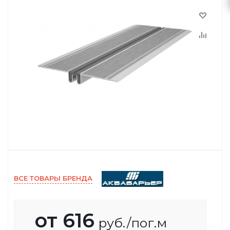
ВСЕ ТОВАРЫ БРЕНДА
от
616
руб.
/пог.м