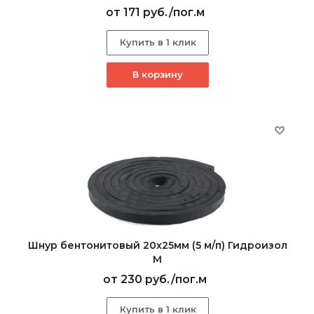
от
171 руб.
/пог.м
Купить в 1 клик
В корзину
Шнур бентонитовый 20х25мм (5 м/п) Гидроизол
М
от
230 руб.
/пог.м
Купить в 1 клик