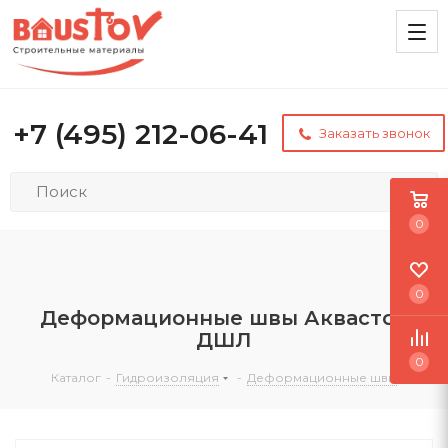
+7 (495) 212-06-41
Заказать звонок
0
0
Деформационные швы Аквастоп
ДШЛ
0
Каталог
-
Гидроизоляция
-
Деформационные швы