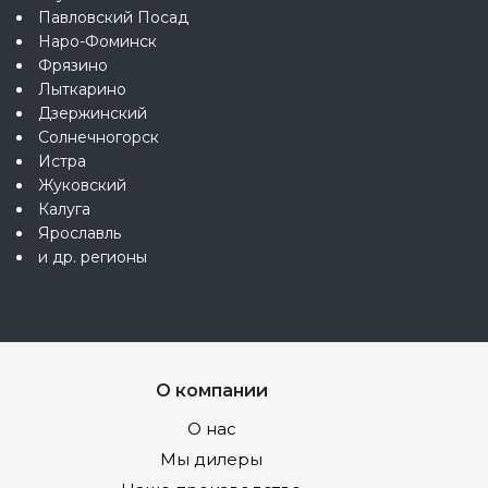
Павловский Посад
Наро-Фоминск
Фрязино
Лыткарино
Дзержинский
Солнечногорск
Истра
Жуковский
Калуга
Ярославль
и др. регионы
О компании
О нас
Мы дилеры