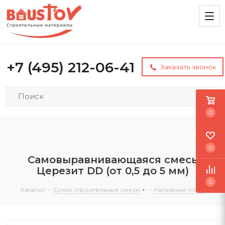
+7 (495) 212-06-41
Заказать звонок
0
0
Самовыравнивающаяся смесь
Церезит DD (от 0,5 до 5 мм)
0
Каталог
-
Сухие строительные смеси
-
Наливные полы