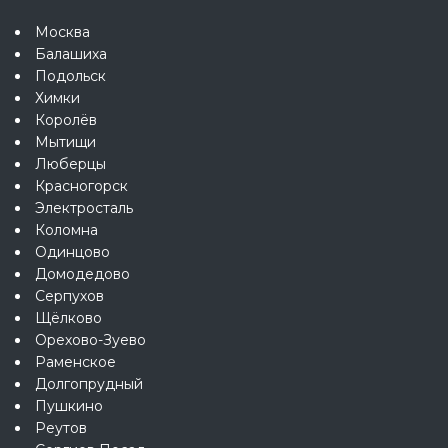
Москва
Балашиха
Подольск
Химки
Королёв
Мытищи
Люберцы
Красногорск
Электросталь
Коломна
Одинцово
Домодедово
Серпухов
Щёлково
Орехово-Зуево
Раменское
Долгопрудный
Пушкино
Реутов