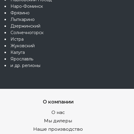
Наро-Фоминск
Фрязино
Лыткарино
Дзержинский
Солнечногорск
Истра
Жуковский
Калуга
Ярославль
и др. регионы
О компании
О нас
Мы дилеры
Наше производство