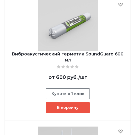
Виброакустический герметик SoundGuard 600
мл
от
600 руб.
/шт
Купить в 1 клик
В корзину