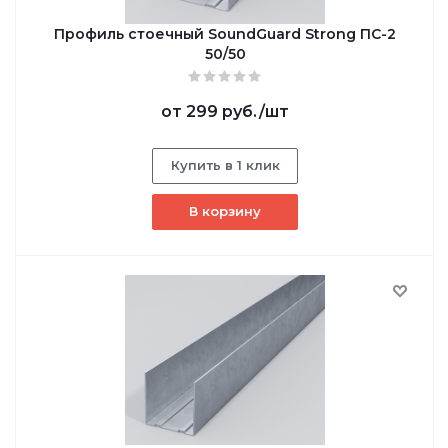
Профиль стоечный SoundGuard Strong ПС-2
50/50
от
299 руб.
/шт
Купить в 1 клик
В корзину