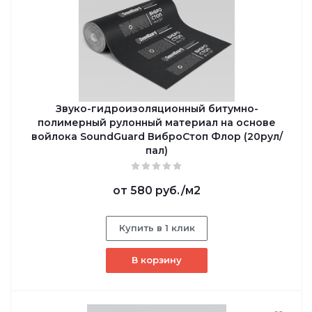
Звуко-гидроизоляционный битумно-
полимерный рулонный материал на основе
войлока SoundGuard ВиброСтоп Флор (20рул/
пал)
от
580 руб.
/м2
Купить в 1 клик
В корзину