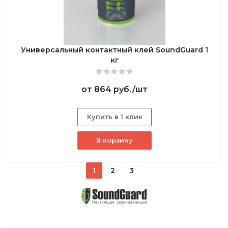
Универсальный контактный клей SoundGuard 1
кг
от
864 руб.
/шт
Купить в 1 клик
В корзину
1
2
3