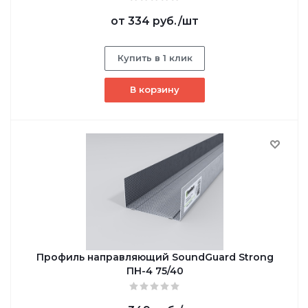
от
334 руб.
/шт
Купить в 1 клик
В корзину
Профиль направляющий SoundGuard Strong
ПН-4 75/40