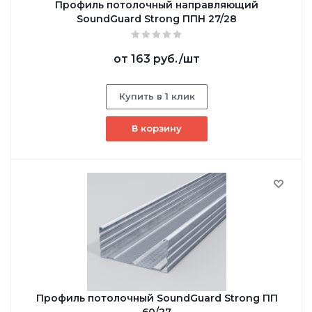
Профиль потолочный направляющий
SoundGuard Strong ППН 27/28
от
163 руб.
/шт
Купить в 1 клик
В корзину
Профиль потолочный SoundGuard Strong ПП
60/27