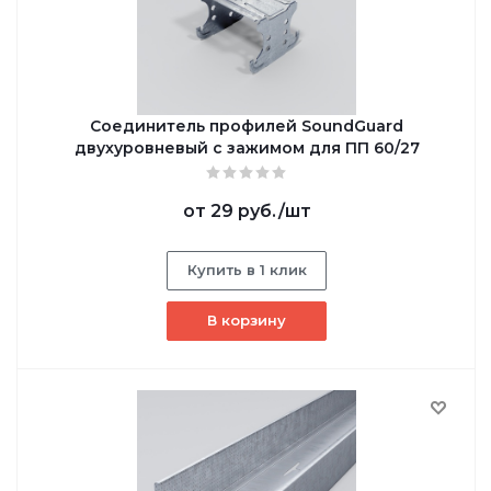
Соединитель профилей SoundGuard
двухуровневый с зажимом для ПП 60/27
от
29 руб.
/шт
Купить в 1 клик
В корзину