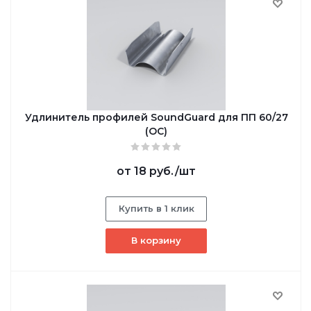
Удлинитель профилей SoundGuard для ПП 60/27
(ОС)
от
18 руб.
/шт
Купить в 1 клик
В корзину