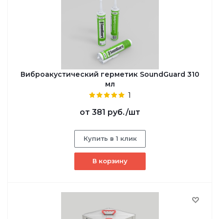
Виброакустический герметик SoundGuard 310
мл
1
от
381 руб.
/шт
Купить в 1 клик
В корзину