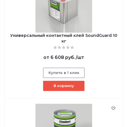
Универсальный контактный клей SoundGuard 10
кг
от
6 608 руб.
/шт
Купить в 1 клик
В корзину