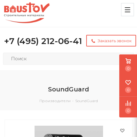
+7 (495) 212-06-41
Заказать звонок
0
SoundGuard
0
Производители
-
SoundGuard
0