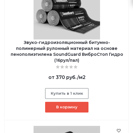
Звуко-гидроизоляционный битумно-
полимерный рулонный материал на основе
пенополиэтилена SoundGuard ВиброСтоп Гидро
(16рул/пал)
от
370 руб.
/м2
Купить в 1 клик
В корзину