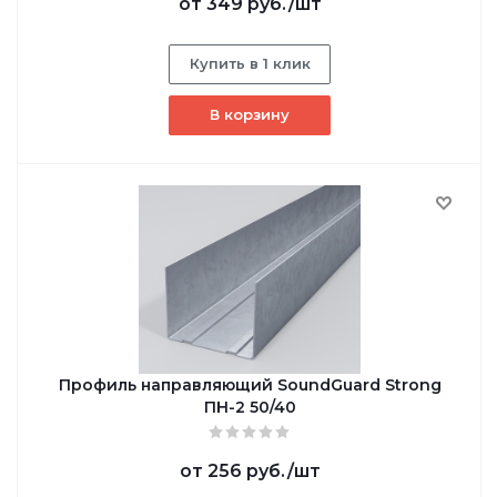
от
349 руб.
/шт
Купить в 1 клик
В корзину
Профиль направляющий SoundGuard Strong
ПН-2 50/40
от
256 руб.
/шт