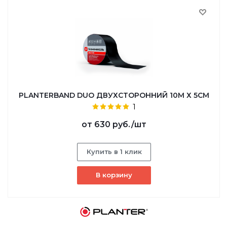
PLANTERBAND DUO ДВУХСТОРОННИЙ 10М Х 5СМ
1
от
630 руб.
/шт
Купить в 1 клик
В корзину