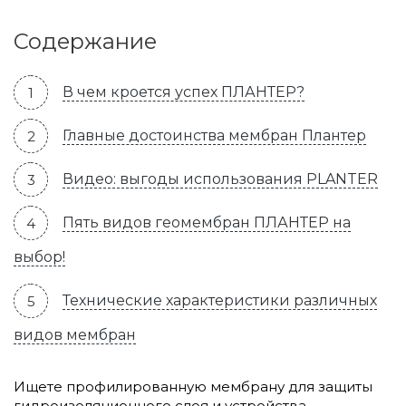
Содержание
В чем кроется успех ПЛАНТЕР?
Главные достоинства мембран Плантер
Видео: выгоды использования PLANTER
Пять видов геомембран ПЛАНТЕР на
выбор!
Технические характеристики различных
видов мембран
Ищете профилированную мембрану для защиты
гидроизоляционного слоя и устройства