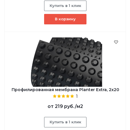
Купить в 1 клик
В корзину
Профилированная мембрана Planter Extra, 2х20
1
от
219 руб.
/м2
Купить в 1 клик