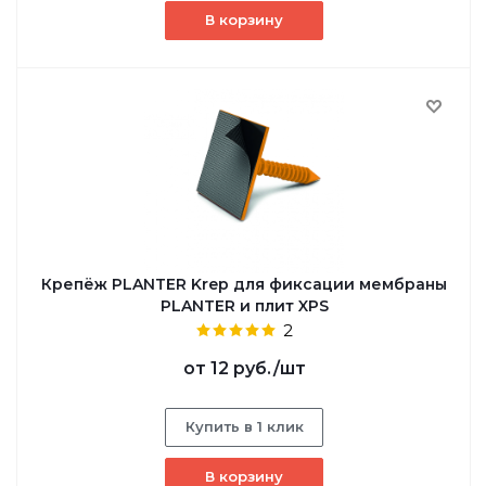
В корзину
Крепёж PLANTER Krep для фиксации мембраны
PLANTER и плит XPS
2
от
12 руб.
/шт
Купить в 1 клик
В корзину