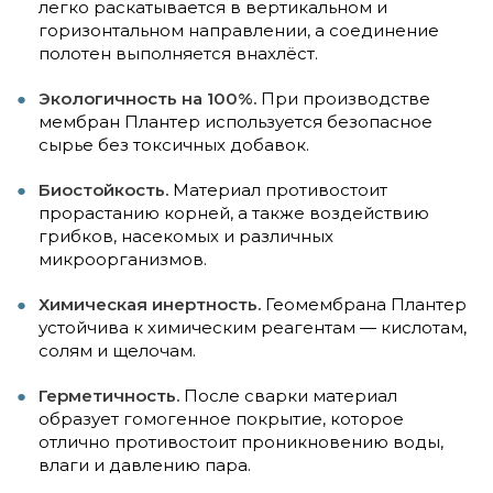
легко раскатывается в вертикальном и
горизонтальном направлении, а соединение
полотен выполняется внахлёст.
Экологичность на 100%.
При производстве
мембран Плантер используется безопасное
сырье без токсичных добавок.
Биостойкость.
Материал противостоит
прорастанию корней, а также воздействию
грибков, насекомых и различных
микроорганизмов.
Химическая инертность.
Геомембрана Плантер
устойчива к химическим реагентам — кислотам,
солям и щелочам.
Герметичность.
После сварки материал
образует гомогенное покрытие, которое
отлично противостоит проникновению воды,
влаги и давлению пара.