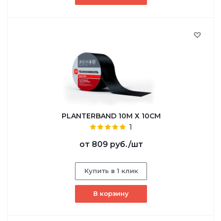
PLANTERBAND 10М Х 10СМ
1
от
809 руб.
/шт
Купить в 1 клик
В корзину