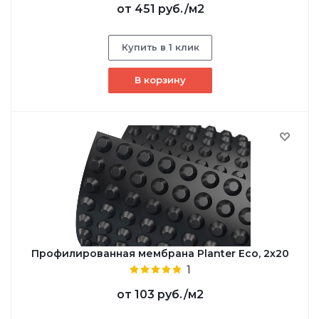
от
451 руб.
/м2
Купить в 1 клик
В корзину
Профилированная мембрана Planter Eco, 2х20
1
от
103 руб.
/м2