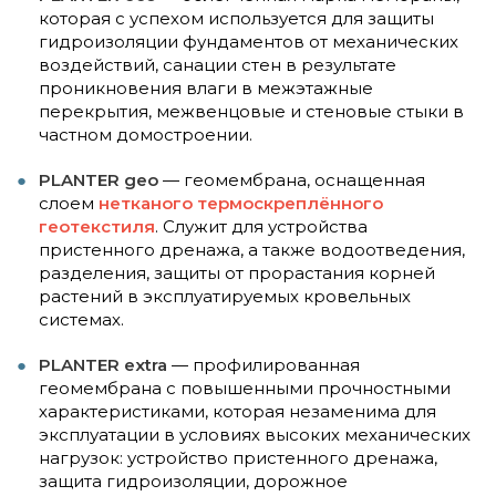
которая с успехом используется для защиты
гидроизоляции фундаментов от механических
воздействий, санации стен в результате
проникновения влаги в межэтажные
перекрытия, межвенцовые и стеновые стыки в
частном домостроении.
PLANTER geo
— геомембрана, оснащенная
слоем
нетканого термоскреплённого
геотекстиля
. Служит для устройства
пристенного дренажа, а также водоотведения,
разделения, защиты от прорастания корней
растений в эксплуатируемых кровельных
системах.
PLANTER extra
— профилированная
геомембрана с повышенными прочностными
характеристиками, которая незаменима для
эксплуатации в условиях высоких механических
нагрузок: устройство пристенного дренажа,
защита гидроизоляции, дорожное