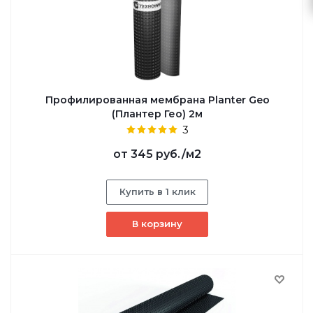
Профилированная мембрана Planter Geo
(Плантер Гео) 2м
3
от
345 руб.
/м2
Купить в 1 клик
В корзину