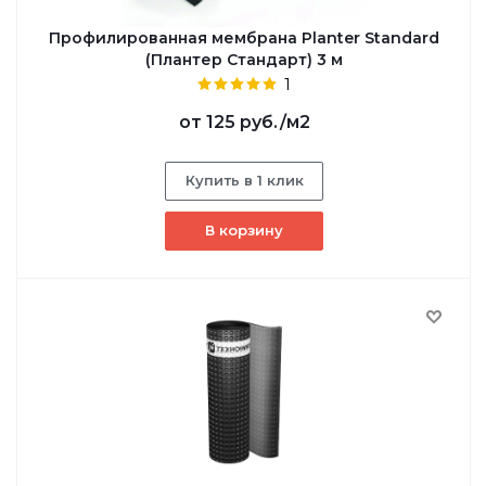
Профилированная мембрана Planter Standard
(Плантер Стандарт) 3 м
1
от
125 руб.
/м2
Купить в 1 клик
В корзину