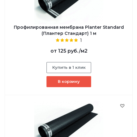
Профилированная мембрана Planter Standard
(Плантер Стандарт) 1 м
1
от
125 руб.
/м2
Купить в 1 клик
В корзину