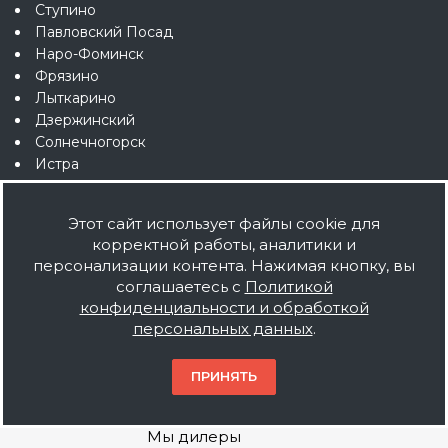
Ступино
Павловский Посад
Наро-Фоминск
Фрязино
Лыткарино
Дзержинский
Солнечногорск
Истра
Жуковский
Калуга
Этот сайт использует файлы cookie для
Ярославль
корректной работы, аналитики и
и др. регионы
персонализации контента. Нажимая кнопку, вы
соглашаетесь с
Политикой
конфиденциальности и обработкой
персональных данных
.
О компании
ПРИНЯТЬ
О нас
Мы дилеры