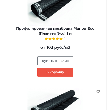
Профилированная мембрана Planter Eco
(Плантер Эко) 1 м
1
от
103 руб.
/м2
Купить в 1 клик
В корзину