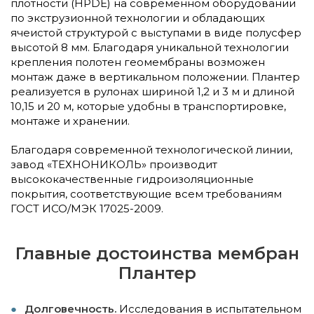
плотности (HPDE) на современном оборудовании
по экструзионной технологии и обладающих
ячеистой структурой с выступами в виде полусфер
высотой 8 мм. Благодаря уникальной технологии
крепления полотен геомембраны возможен
монтаж даже в вертикальном положении. Плантер
реализуется в рулонах шириной 1,2 и 3 м и длиной
10,15 и 20 м, которые удобны в транспортировке,
монтаже и хранении.
Благодаря современной технологической линии,
завод «ТЕХНОНИКОЛЬ» производит
высококачественные гидроизоляционные
покрытия, соответствующие всем требованиям
ГОСТ ИСО/МЭК 17025-2009.
Главные достоинства мембран
Плантер
Долговечность.
Исследования в испытательном