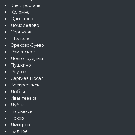
Электросталь
Коломна
Одинцово
Домодедово
Серпухов
Щёлково
Орехово-Зуево
Раменское
Долгопрудный
Пушкино
Реутов
Сергиев Посад
Воскресенск
Лобня
Ивантеевка
Дубна
Егорьевск
Чехов
Дмитров
Видное