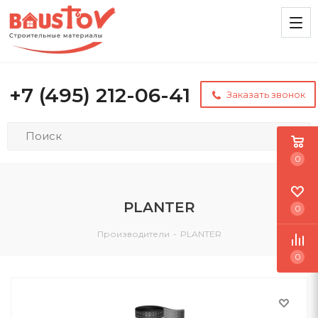
+7 (495) 212-06-41
Заказать звонок
0
PLANTER
0
Производители
-
PLANTER
0