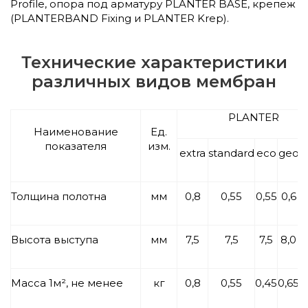
Profile, опора под арматуру PLANTER BASE, крепеж
(PLANTERBAND Fixing и PLANTER Krep).
Технические характеристики
различных видов мембран
PLANTER
Наименование
Ед.
показателя
изм.
e
extra
standard
eco
geo
Толщина полотна
мм
0,8
0,55
0,55
0,6
Высота выступа
мм
7,5
7,5
7,5
8,0
Масса 1м², не менее
кг
0,8
0,55
0,45
0,65