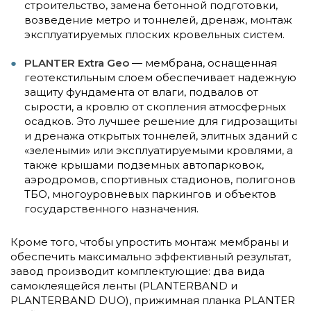
строительство, замена бетонной подготовки,
возведение метро и тоннелей, дренаж, монтаж
эксплуатируемых плоских кровельных систем.
PLANTER Extra Geo
— мембрана, оснащенная
геотекстильным слоем обеспечивает надежную
защиту фундамента от влаги, подвалов от
сырости, а кровлю от скопления атмосферных
осадков. Это лучшее решение для гидрозащиты
и дренажа открытых тоннелей, элитных зданий с
«зелеными» или эксплуатируемыми кровлями, а
также крышами подземных автопарковок,
аэродромов, спортивных стадионов, полигонов
ТБО, многоуровневых паркингов и объектов
государственного назначения.
Кроме того, чтобы упростить монтаж мембраны и
обеспечить максимально эффективный результат,
завод производит комплектующие: два вида
самоклеящейся ленты (PLANTERBAND и
PLANTERBAND DUO), прижимная планка PLANTER