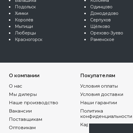
Балашиха
Коломна
Подольск
Одинцово
Химки
Домодедово
Королёв
Серпухов
Мытищи
Щёлково
Люберцы
Орехово-Зуево
Красногорск
Раменское
О компании
Покупателям
О нас
Условия оплаты
Мы дилеры
Условия доставки
Наше производство
Наши гарантии
Вакансии
Политика
конфиденциальности
Поставщикам
Карта сайта
Оптовикам