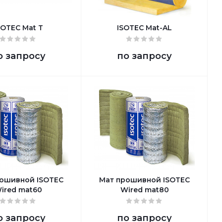
SOTEC Mat T
ISOTEC Mat-AL
о запросу
по запросу
ошивной ISOTEC
Мат прошивной ISOTEC
ired mat60
Wired mat80
о запросу
по запросу