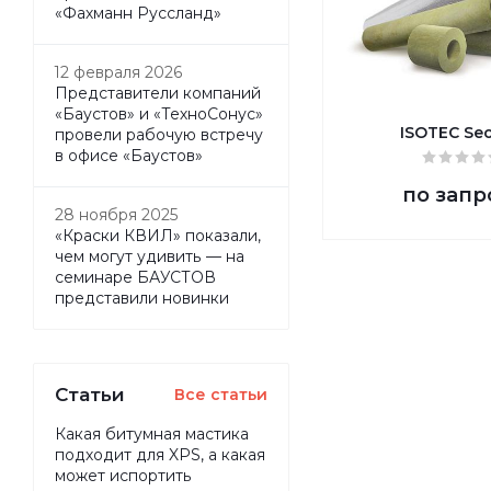
«Фахманн Руссланд»
12 февраля 2026
Представители компаний
«Баустов» и «ТехноСонус»
ISOTEC Sec
провели рабочую встречу
в офисе «Баустов»
по запр
28 ноября 2025
«Краски КВИЛ» показали,
чем могут удивить — на
семинаре БАУСТОВ
представили новинки
Статьи
Все статьи
Какая битумная мастика
подходит для XPS, а какая
может испортить