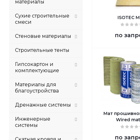
материалы
Сухие строительные
ISOTEC M
смеси
по запр
Стеновые материалы
Строительные тенты
Гипсокартон и
комплектующие
Материалы для
благоустройства
Дренажные системы
Мат прошивно
Инженерные
Wired ma
системы
по запр
Скатная кровля и