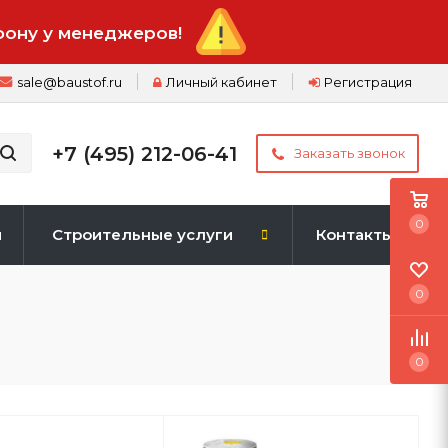
фону у менеджеров!
sale@baustof.ru
Личный кабинет
Регистрация
+7 (495) 212-06-41
Заказать звонок
0
и
Строительные услуги
Контакты
0
0