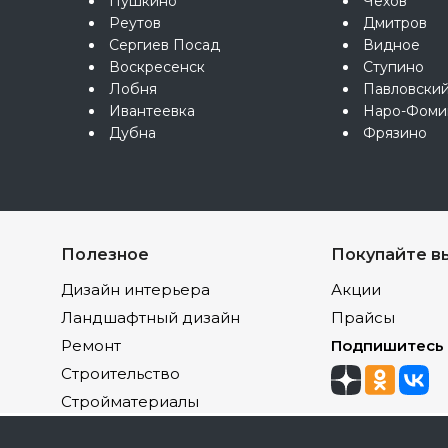
Пушкино
Чехов
Реутов
Дмитров
Сергиев Посад
Видное
Воскресенск
Ступино
Лобня
Павловски
Ивантеевка
Наро-Фоми
Дубна
Фрязино
Полезное
Покупайте в
Дизайн интерьера
Акции
Ландшафтный дизайн
Прайсы
Ремонт
Подпишитесь
Строительство
Стройматериалы