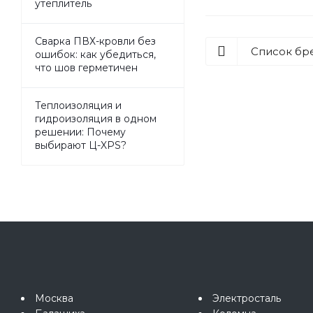
утеплитель
Сварка ПВХ-кровли без
Список бр
ошибок: как убедиться,
что шов герметичен
Теплоизоляция и
гидроизоляция в одном
решении: Почему
выбирают Ц-XPS?
Москва
Электросталь