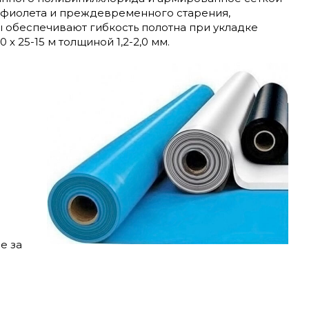
рафиолета и преждевременного старения,
 обеспечивают гибкость полотна при укладке
х 25-15 м толщиной 1,2-2,0 мм.
е за