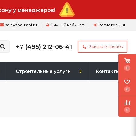
фону у менеджеров!
sale@baustof.ru
Личный кабинет
Регистрация
+7 (495) 212-06-41
Заказать звонок
0
и
Строительные услуги
Контакты
0
0