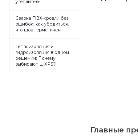
утеплитель
Сварка ПВХ-кровли без
ошибок: как убедиться,
что шов герметичен
Теплоизоляция и
гидроизоляция в одном
решении: Почему
выбирают Ц-XPS?
Главные пр