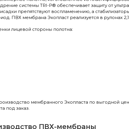
едрение системы TRI-P® обеспечивает защиту от ульт
садки препятствуют воспламенению, а стабилизаторы
од. ПВХ мембрана Экопласт реализуется в рулонах 2,10 
нки лицевой стороны полотна:
роизводство мембранного Экопласта по выгодной цен
а под заказ.
изводство ПВХ-мембраны