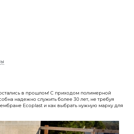
ны
стались в прошлом! С приходом полимерной
обна надежно служить более 30 лет, не требуя
мембране Ecoplast и как выбрать нужную марку для