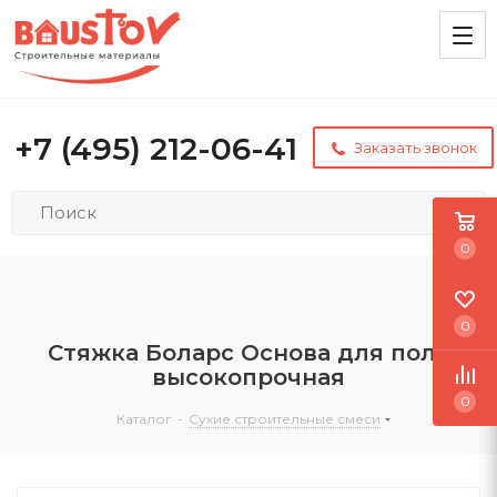
+7 (495) 212-06-41
Заказать звонок
0
0
Стяжка Боларс Основа для пола
высокопрочная
0
Каталог
-
Сухие строительные смеси