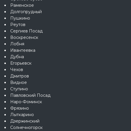
Раменское
Долгопрудный
Пушкино
Реутов
Сергиев Посад
Воскресенск
Лобня
Ивантеевка
Дубна
Егорьевск
Чехов
Дмитров
Видное
Ступино
Павловский Посад
Наро-Фоминск
Фрязино
Лыткарино
Дзержинский
Солнечногорск