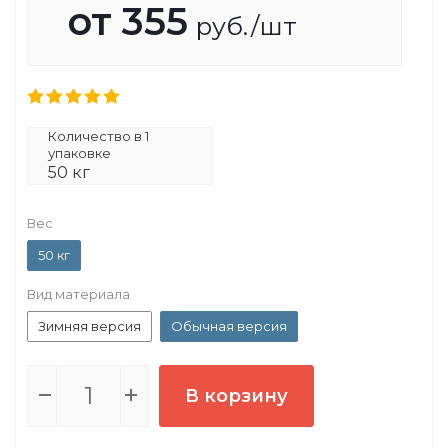
от
355
руб.
/шт
Количество в 1
упаковке
50 кг
Вес
50 кг
Вид материала
Зимняя версия
Обычная версия
В корзину