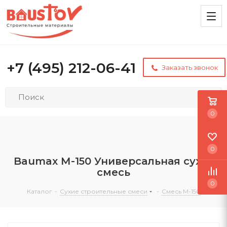
+7 (495) 212-06-41
Заказать звонок
0
0
Baumax М-150 Универсальная сухая
смесь
0
Каталог
-
Сухие строительные смеси
-
Смесь М-150