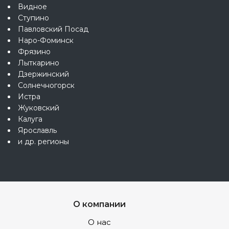
Видное
Ступино
Павловский Посад
Наро-Фоминск
Фрязино
Лыткарино
Дзержинский
Солнечногорск
Истра
Жуковский
Калуга
Ярославль
и др. регионы
О компании
О нас