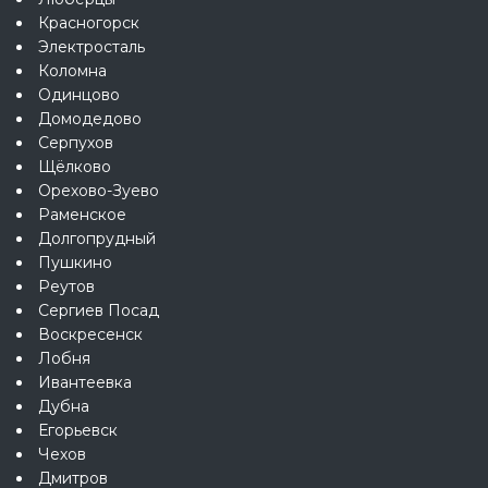
Красногорск
Электросталь
Коломна
Одинцово
Домодедово
Серпухов
Щёлково
Орехово-Зуево
Раменское
Долгопрудный
Пушкино
Реутов
Сергиев Посад
Воскресенск
Лобня
Ивантеевка
Дубна
Егорьевск
Чехов
Дмитров