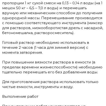
пропорции 1 кг сухой смеси на 0,13 – 0,14 л воды (на 1
мешок 50 кг – 6,5 – 7,0 л воды) и перемешать
вручную или механическим способом до получения
однородной массы. Перемешивание производится
с помощью соответствующего инструмента (миксер
для растворов, низкооборотистая дрель с насадкой,
бетономешалка, растворосмеситель).
Готовый раствор необходимо использовать в
течение 2 часов (1 часа для зимней версии) с
момента затворения.
При повышении вязкости раствора в емкости (в
пределах времени жизнеспособности) необходимо
тщательно перемешать его без добавления воды.
Для приготовления раствора использовать только
чистые емкости, инструменты и воду.
Выполнение работ