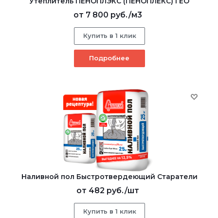
Утеплитель ПЕНОПЛЭКС (ПЕНОПЛЕКС) ГЕО
от
7 800 руб.
/м3
Купить в 1 клик
Подробнее
Наливной пол Быстротвердеющий Старатели
от
482 руб.
/шт
Купить в 1 клик