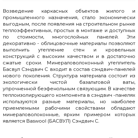
Возведение каркасных объектов жилого и
промышленного назначения, стало экономически
выгодным, после появления на строительном рынке
теплоэффективных, простых в монтаже и доступных
по стоимости, многослойных панелей. Эти
декоративно - облицовочные материалы позволяют
выполнить утепление стен и кровельных
конструкций с высоким качеством и в достаточно
сжатые сроки. Минераловолоконный утеплитель
Басвул Сэндвич С входит в состав сэндвич-панелей
нового поколения. Структура материала состоит из
экологически чистой базальтовой ваты,
упрочненной безфенольным связующим. В качестве
теплоизолирующего компонента в сэндвич -панелях
используются разные материалы, но наиболее
приемлемыми рабочими свойствами обладают
минераловолоконные, ярким примером которых
является Baswool (БАСВУЛ) Сэндвич С.