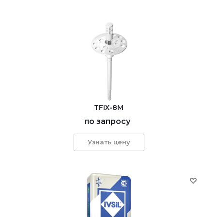
TFIX-8M
по запросу
Узнать цену