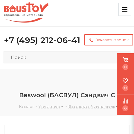
+7 (495) 212-06-41
Заказать звонок
0
0
Baswool (БАСВУЛ) Сэндвич С
Каталог
-
Утеплитель
-
Базальтовый утеплитель
0