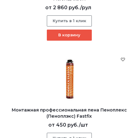
от
2 860 руб.
/рул
Купить в 1 клик
В корзину
Монтажная профессиональная пена Пеноплекс
(Пеноплэкс) Fastfix
от
450 руб.
/шт
Купить в 1 клик