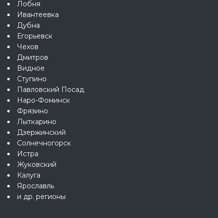
Лобня
Ивантеевка
Дубна
Егорьевск
Чехов
Дмитров
Видное
Ступино
Павловский Посад
Наро-Фоминск
Фрязино
Лыткарино
Дзержинский
Солнечногорск
Истра
Жуковский
Калуга
Ярославль
и др. регионы