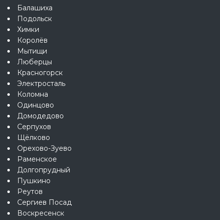
Балашиха
Подольск
Химки
Королёв
Мытищи
Люберцы
Красногорск
Электросталь
Коломна
Одинцово
Домодедово
Серпухов
Щёлково
Орехово-Зуево
Раменское
Долгопрудный
Пушкино
Реутов
Сергиев Посад
Воскресенск