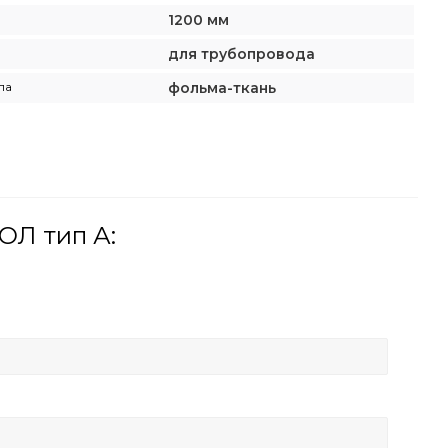
1200 мм
для трубопровода
ла
фольма-ткань
ОЛ тип А: