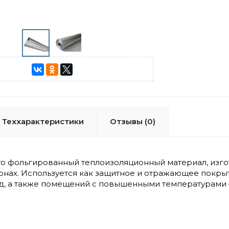
Теххарактеристики
Отзывы (0)
то фольгированный теплоизоляционный материал, изго
онах. Используется как защитное и отражающее покры
д, а также помещений с повышенными температурами —