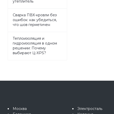
утеплитель
Сварка ПВХ-кровли без
ошибок: как убедиться,
что шов герметичен
Теплоизоляция и
гидроизоляция в одном
решении: Почему
выбирают Ц-XPS?
Москва
Электросталь