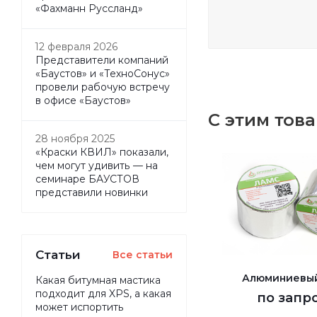
«Фахманн Руссланд»
12 февраля 2026
Представители компаний
«Баустов» и «ТехноСонус»
провели рабочую встречу
в офисе «Баустов»
С этим тов
28 ноября 2025
«Краски КВИЛ» показали,
чем могут удивить — на
семинаре БАУСТОВ
представили новинки
Статьи
Все статьи
Алюминиевыи
Какая битумная мастика
подходит для XPS, а какая
по запр
может испортить