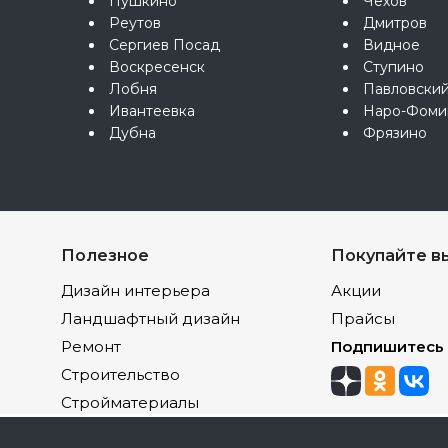
Пушкино
Чехов
Реутов
Дмитров
Сергиев Посад
Видное
Воскресенск
Ступино
Лобня
Павловски
Ивантеевка
Наро-Фоми
Дубна
Фрязино
Полезное
Покупайте в
Дизайн интерьера
Акции
Ландшафтный дизайн
Прайсы
Ремонт
Подпишитесь
Строительство
Стройматериалы