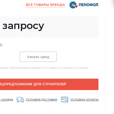
ВСЕ ТОВАРЫ БРЕНДА
 запросу
Узнать цену
еры обязательно свяжутся с вами и уточнят условия
ЕЦПРЕДЛОЖЕНИЕ ДЛЯ СТРОИТЕЛЕЙ
 склада
Условия доставки
Условия оплаты