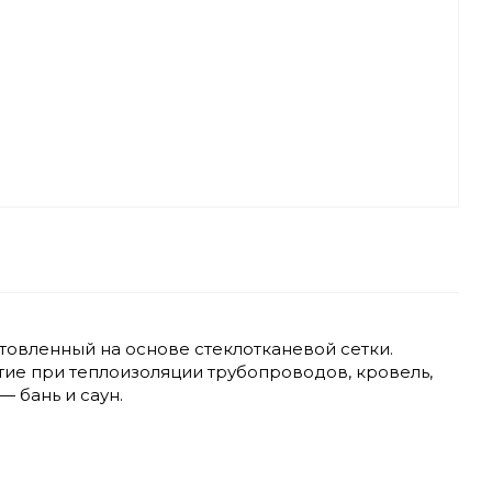
товленный на основе стеклотканевой сетки.
тие при теплоизоляции трубопроводов, кровель,
 бань и саун.