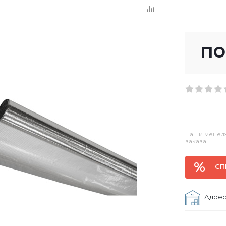
по
Наши менедж
заказа
СП
Адрес