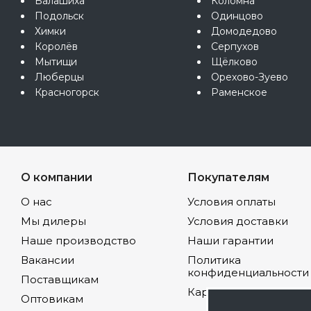
Балашиха
Коломна
Подольск
Одинцово
Химки
Домодедово
Королёв
Серпухов
Мытищи
Щёлково
Люберцы
Орехово-Зуево
Красногорск
Раменское
О компании
Покупателям
О нас
Условия оплаты
Мы дилеры
Условия доставки
Наше производство
Наши гарантии
Вакансии
Политика
конфиденциальности
Поставщикам
Карта сайта
Оптовикам