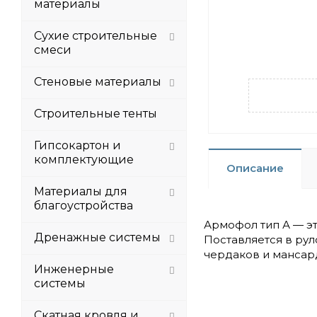
материалы
Сухие строительные
смеси
Стеновые материалы
Строительные тенты
Гипсокартон и
комплектующие
Описание
Материалы для
благоустройства
Армофол тип А — э
Дренажные системы
Поставляется в рул
чердаков и мансар
Инженерные
системы
Скатная кровля и