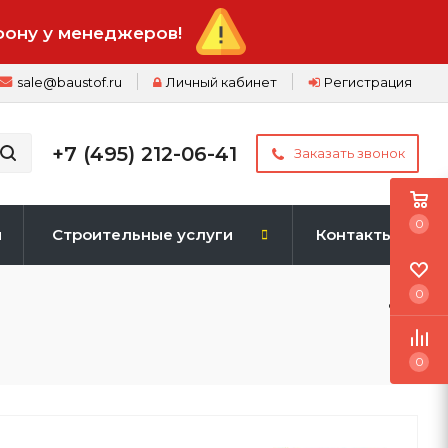
фону у менеджеров!
sale@baustof.ru
Личный кабинет
Регистрация
+7 (495) 212-06-41
Заказать звонок
0
и
Строительные услуги
Контакты
0
0