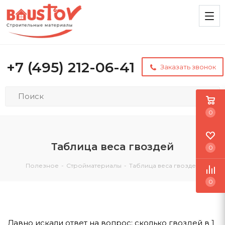
+7 (495) 212-06-41
Заказать звонок
0
Таблица веса гвоздей
0
Полезное
-
Стройматериалы
-
Таблица веса гвоздей
0
Давно искали ответ на вопрос: сколько гвоздей в 1