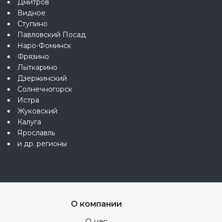
Дмитров
Видное
Ступино
Павловский Посад
Наро-Фоминск
Фрязино
Лыткарино
Дзержинский
Солнечногорск
Истра
Жуковский
Калуга
Ярославль
и др. регионы
О компании
О нас