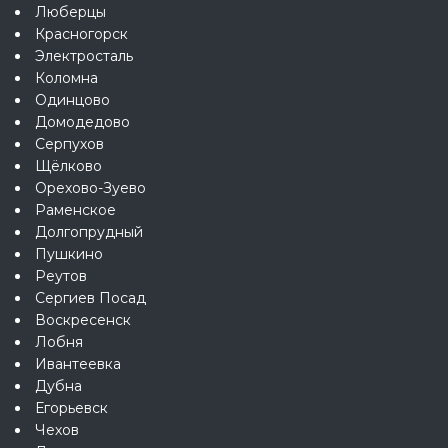
Люберцы
Красногорск
Электросталь
Коломна
Одинцово
Домодедово
Серпухов
Щёлково
Орехово-Зуево
Раменское
Долгопрудный
Пушкино
Реутов
Сергиев Посад
Воскресенск
Лобня
Ивантеевка
Дубна
Егорьевск
Чехов