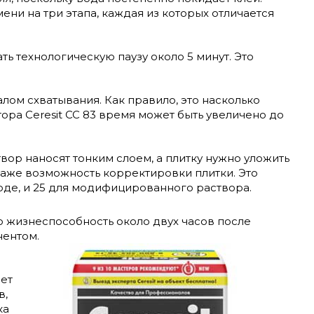
ени на три этапа, каждая из которых отличается
 технологическую паузу около 5 минут. Это
лом схватывания. Как правило, это насколько
тора Ceresit CC 83 время может быть увеличено до
ор наносят тонким слоем, а плитку нужно уложить
 даже возможность корректировки плитки. Это
оде, и 25 для модифицированного раствора.
ою жизнеспособность около двух часов после
нентом.
ает
в,
ка