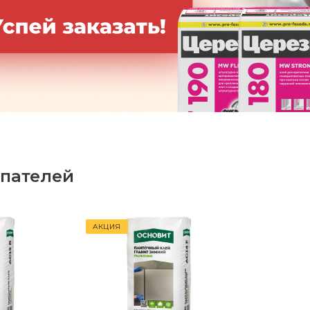
пателей
АКЦИЯ