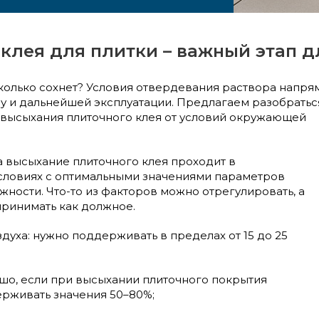
клея для плитки – важный этап 
колько сохнет? Условия отвердевания раствора напрям
у и дальнейшей эксплуатации. Предлагаем разобратьс
 высыхания плиточного клея от условий окружающей
а высыхание плиточного клея проходит в
словиях с оптимальными значениями параметров
жности. Что-то из факторов можно отрегулировать, а
принимать как должное.
духа: нужно поддерживать в пределах от 15 до 25
шо, если при высыхании плиточного покрытия
ерживать значения 50–80%;