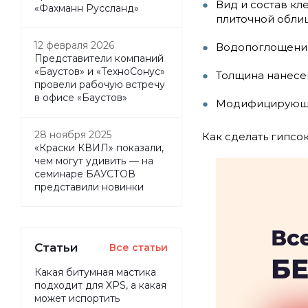
Вид и состав кл
«Фахманн Руссланд»
плиточной обли
12 февраля 2026
Водопоглощение
Представители компаний
«Баустов» и «ТехноСонус»
Толщина нанесен
провели рабочую встречу
в офисе «Баустов»
Модифицирующие
28 ноября 2025
Как сделать гипсок
«Краски КВИЛ» показали,
чем могут удивить — на
семинаре БАУСТОВ
представили новинки
Статьи
Все статьи
Какая битумная мастика
подходит для XPS, а какая
может испортить