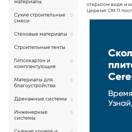
материалы
открытом виде и к
Церезит CM 11 посл
Сухие строительные
смеси
Стеновые материалы
Строительные тенты
Гипсокартон и
комплектующие
Материалы для
благоустройства
Дренажные системы
Инженерные
системы
Скатная кровля и