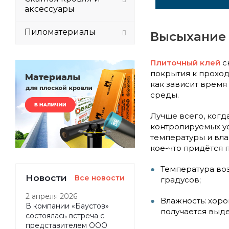
аксессуары
Пиломатериалы
Высыхание 
Плиточный клей
с
покрытия к проход
как зависит время
среды.
Лучше всего, когд
контролируемых у
температуры и вла
кое-что придётся 
Температура воз
Новости
Все новости
градусов;
2 апреля 2026
Влажность: хоро
В компании «Баустов»
получается выд
состоялась встреча с
представителем ООО