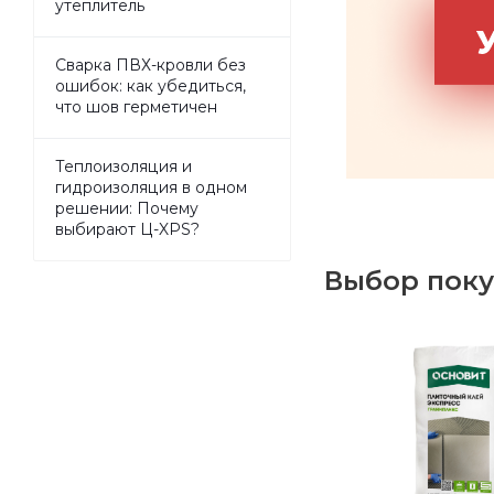
утеплитель
Сварка ПВХ-кровли без
ошибок: как убедиться,
что шов герметичен
Теплоизоляция и
гидроизоляция в одном
решении: Почему
выбирают Ц-XPS?
Выбор поку