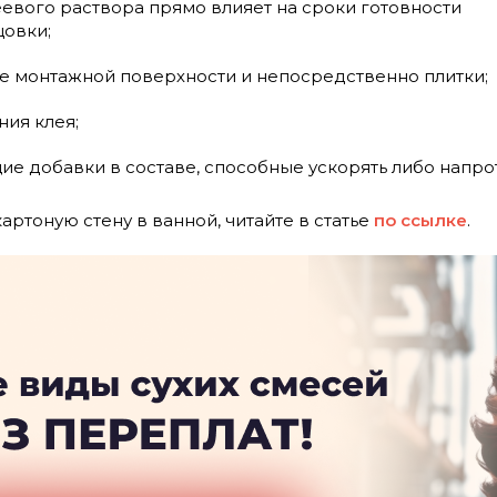
еевого раствора прямо влияет на сроки готовности
цовки;
 монтажной поверхности и непосредственно плитки;
ия клея;
 добавки в составе, способные ускорять либо напрот
артоную стену в ванной, читайте в статье
по ссылке
.