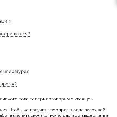
ации!
актеризуются?
температуре?
 время?
ливного пола, теперь поговорим о клеящем
ия. Чтобы не получить сюрприз в виде засохшей
бот выяснить сколько нужно раствор выдержать в