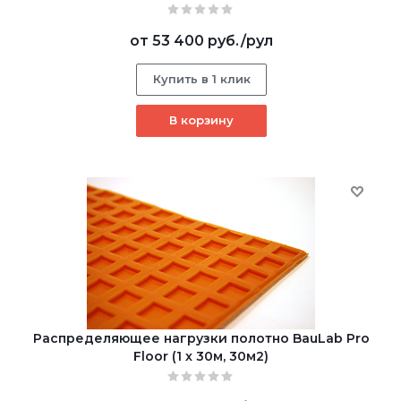
от
53 400 руб.
/рул
Купить в 1 клик
В корзину
Распределяющее нагрузки полотно BauLab Pro
Floor (1 х 30м, 30м2)