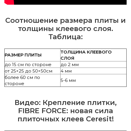
Соотношение размера плиты и
толщины клеевого слоя.
Таблица:
ТОЛЩИНА КЛЕЕВОГО
РАЗМЕР ПЛИТЫ
СЛОЯ
до 15 см по стороне
до 2 мм
от 25×25 до 50×50см
4 мм
более 60 см по
5-6 мм
стороне
Видео: Крепление плитки,
FIBRE FORCE: новая сила
плиточных клеев Ceresit!