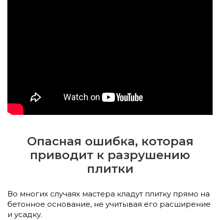
Опасная ошибка, которая
приводит к разрушению
плитки
Во многих случаях мастера кладут плитку прямо на
бетонное основание, не учитывая его расширение
и усадку.