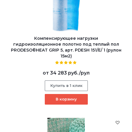
Компенсирующее нагрузки
гидроизоляционное полотно под теплый пол
PRODESO®HEAT GRIP 5, арт. PDESH 151/E/ 1 (рулон
15м2)
от
34 283 руб.
/рул
Купить в 1 клик
В корзину