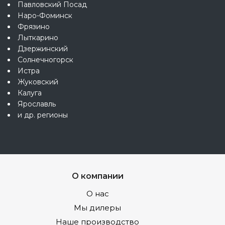
Павловский Посад
Наро-Фоминск
Фрязино
Лыткарино
Дзержинский
Солнечногорск
Истра
Жуковский
Калуга
Ярославль
и др. регионы
О компании
О нас
Мы дилеры
Наше производство