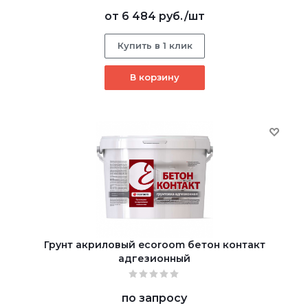
от
6 484 руб.
/шт
Купить в 1 клик
В корзину
Грунт акриловый ecoroom бетон контакт
адгезионный
по запросу