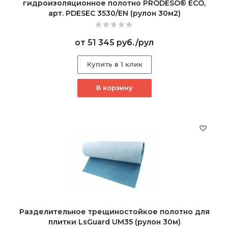
гидроизоляционное полотно PRODESO® ECO,
арт. PDESEC 3530/EN (рулон 30м2)
от
51 345 руб.
/рул
Купить в 1 клик
В корзину
Разделительное трещиностойкое полотно для
плитки LsGuard UM35 (рулон 30м)