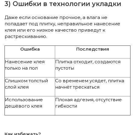
3) Ошибки в технологии укладки
Даже если основание прочное, а влага не
попадает под плитку, неправильное нанесение
клея или его низкое качество приведут к
растрескиванию.
Ошибка
Последствия
Нанесение клея
Плитка отходит, создаются
только на пол
пустоты
Слишком толстый
Со временем усядет, плитка
слой клея
начнёт трескаться
Использование
Плохая адгезия, отсутствие
дешёвого клея
гибкости
Как избежать?