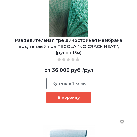
Разделительная трещиностойкая мембрана
под теплый пол TEGOLA "NO CRACK HEAT",
(рулон 15м)
от
36 000 руб.
/рул
Купить в 1 клик
В корзину