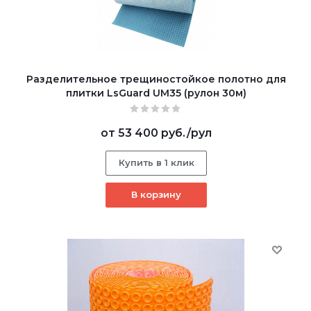
Разделительное трещиностойкое полотно для
плитки LsGuard UM35 (рулон 30м)
от
53 400 руб.
/рул
Купить в 1 клик
В корзину