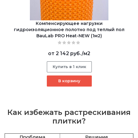
Компенсирующее нагрузки
гидроизоляционное полотно под теплый пол
BauLab PRO Heat-NEW (1м2)
от
2 142 руб.
/м2
Купить в 1 клик
В корзину
Как избежать растрескивания
плитки?
Проблема
Решение