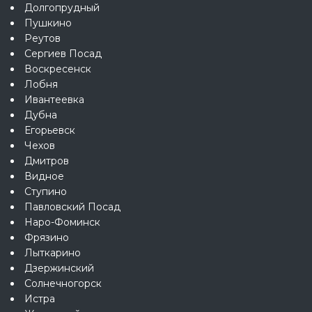
Долгопрудный
Пушкино
Реутов
Сергиев Посад
Воскресенск
Лобня
Ивантеевка
Дубна
Егорьевск
Чехов
Дмитров
Видное
Ступино
Павловский Посад
Наро-Фоминск
Фрязино
Лыткарино
Дзержинский
Солнечногорск
Истра