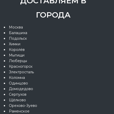
ДОСТАВЛЯЕМ В
ГОРОДА
Москва
Балашиха
Подольск
Химки
Королёв
Мытищи
Люберцы
Красногорск
Электросталь
Коломна
Одинцово
Домодедово
Серпухов
Щёлково
Орехово-Зуево
Раменское