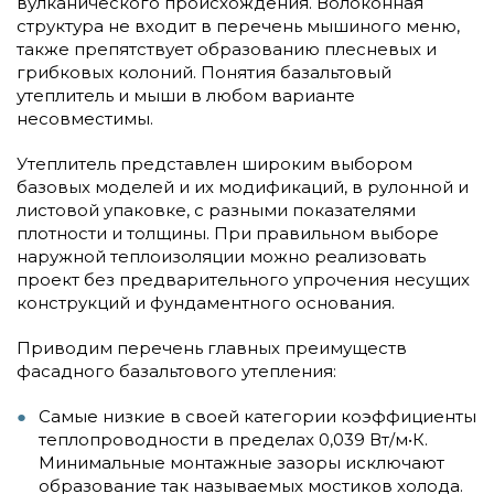
вулканического происхождения. Волоконная
структура не входит в перечень мышиного меню,
также препятствует образованию плесневых и
грибковых колоний. Понятия базальтовый
утеплитель и мыши в любом варианте
несовместимы.
Утеплитель представлен широким выбором
базовых моделей и их модификаций, в рулонной и
листовой упаковке, с разными показателями
плотности и толщины. При правильном выборе
наружной теплоизоляции можно реализовать
проект без предварительного упрочения несущих
конструкций и фундаментного основания.
Приводим перечень главных преимуществ
фасадного базальтового утепления:
Самые низкие в своей категории коэффициенты
теплопроводности в пределах 0,039 Вт/м•К.
Минимальные монтажные зазоры исключают
образование так называемых мостиков холода.