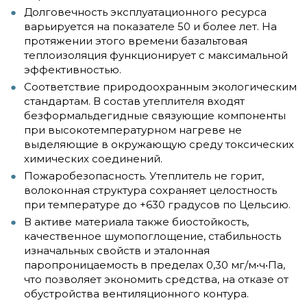
Долговечность эксплуатационного ресурса
варьируется на показателе 50 и более лет. На
протяжении этого времени базальтовая
теплоизоляция функционирует с максимальной
эффективностью.
Соответствие природоохранным экологическим
стандартам. В состав утеплителя входят
безформальдегидные связующие компоненты
при высокотемпературном нагреве не
выделяющие в окружающую среду токсических
химических соединений.
Пожаробезопасность. Утеплитель не горит,
волоконная структура сохраняет целостность
при температуре до +630 градусов по Цельсию.
В активе материала также биостойкость,
качественное шумопоглощение, стабильность
изначальных свойств и эталонная
паропроницаемость в пределах 0,30 мг/м•ч•Па,
что позволяет экономить средства, на отказе от
обустройства вентиляционного контура.