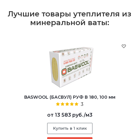
Лучшие товары утеплителя из
минеральной ваты:
BASWOOL (БАСВУЛ) РУФ В 180, 100 мм
3
от
13 583 руб.
/м3
Купить в 1 клик