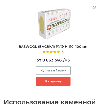
BASWOOL (БАСВУЛ) РУФ Н 110, 100 мм
3
от
8 863 руб.
/м3
Купить в 1 клик
В корзину
Использование каменной