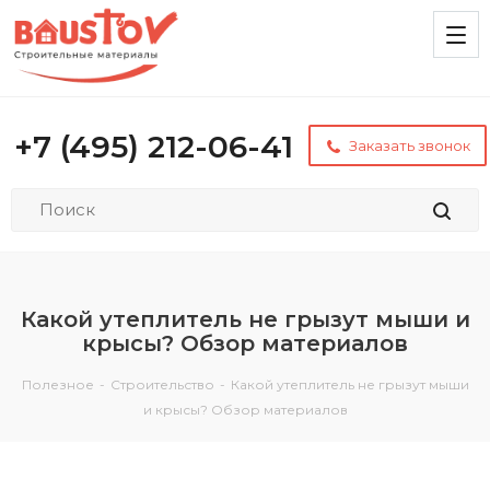
+7 (495) 212-06-41
Заказать звонок
Какой утеплитель не грызут мыши и
крысы? Обзор материалов
Полезное
-
Строительство
-
Какой утеплитель не грызут мыши
и крысы? Обзор материалов