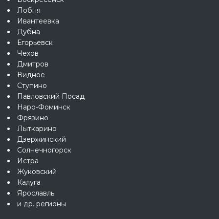
Лобня
Ивантеевка
Дубна
Егорьевск
Чехов
Дмитров
Видное
Ступино
Павловский Посад
Наро-Фоминск
Фрязино
Лыткарино
Дзержинский
Солнечногорск
Истра
Жуковский
Калуга
Ярославль
и др. регионы