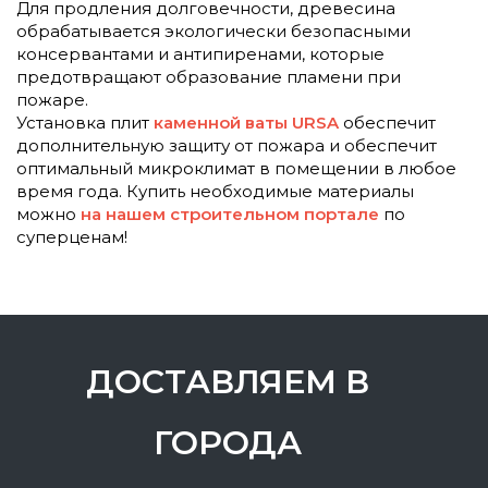
Для продления долговечности, древесина
обрабатывается экологически безопасными
консервантами и антипиренами, которые
предотвращают образование пламени при
пожаре.
Установка плит
каменной ваты URSA
обеспечит
дополнительную защиту от пожара и обеспечит
оптимальный микроклимат в помещении в любое
время года. Купить необходимые материалы
можно
на нашем строительном портале
по
суперценам!
ДОСТАВЛЯЕМ В
ГОРОДА