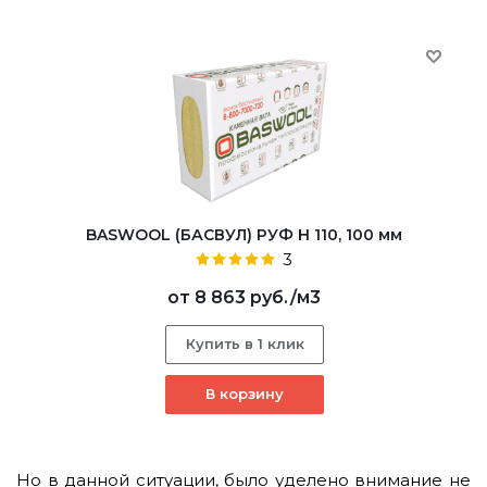
BASWOOL (БАСВУЛ) РУФ Н 110, 100 мм
3
от
8 863 руб.
/м3
Купить в 1 клик
В корзину
Но в данной ситуации, было уделено внимание не