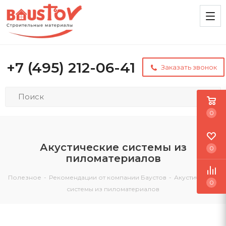
+7 (495) 212-06-41
Заказать звонок
0
Акустические системы из
0
пиломатериалов
Полезное
-
Рекомендации от компании Баустов
-
Акустические
0
системы из пиломатериалов