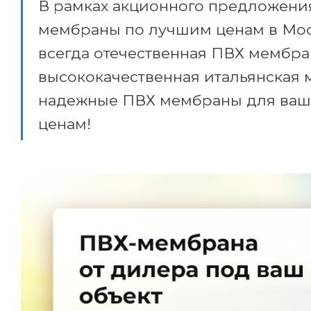
В рамках акционного предложени
мембраны по лучшим ценам в Мос
всегда отечественная ПВХ мембр
высококачественная итальянская м
надежные ПВХ мембраны для ваши
ценам!