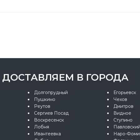
ДОСТАВЛЯЕМ В ГОРОДА
Долгопрудный
Егорьевск
Пушкино
Чехов
Реутов
Дмитров
Сергиев Посад
Видное
Воскресенск
Ступино
Лобня
Павловски
Ивантеевка
Наро-Фоми