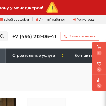
фону у менеджеров!
sale@baustof.ru
Личный кабинет
Регистрация
+7 (495) 212-06-41
Заказать звонок
0
и
Строительные услуги
Контакты
0
0