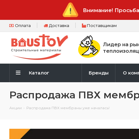
Внимание! Просьба
Оплата
Доставка
Поставщикам
Лидер на ры
теплоизоляц
Каталог
Бренды
О ком
Распродажа ПВХ мембр
Акции
-
Распродажа ПВХ мембраны уже началась!