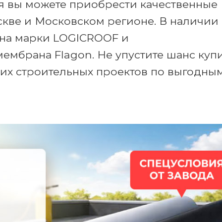
я вы можете приобрести качественные
кве и Московском регионе. В наличии
ана марки LOGICROOF и
ембрана Flagon. Не упустите шанс куп
х строительных проектов по выгодны