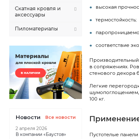
высокая прочнос
Скатная кровля и
аксессуары
термостойкость;
Пиломатериалы
паропроницаемо
соответствие эко
Производительный 
в сопряжениях. Ро
стенового декора 
Легкие перегородк
шумопоглощением, 
100 кг.
Новости
Применени
Все новости
2 апреля 2026
Пустотелые панели
В компании «Баустов»