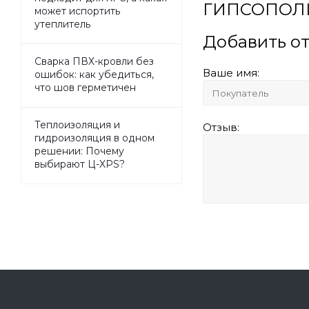
ГИПСОПОЛИ
может испортить
утеплитель
Добавить о
Сварка ПВХ-кровли без
Ваше имя:
ошибок: как убедиться,
что шов герметичен
Теплоизоляция и
Отзыв:
гидроизоляция в одном
решении: Почему
выбирают Ц-XPS?