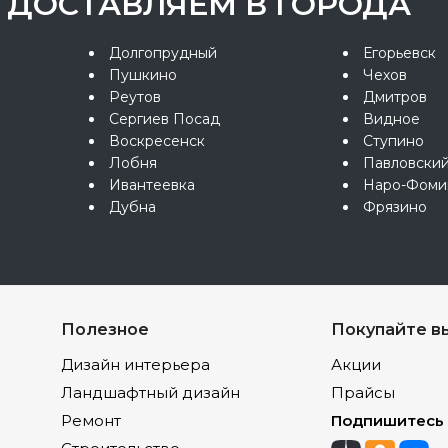
ДОСТАВЛЯЕМ В ГОРОДА
Долгопрудный
Егорьевск
Пушкино
Чехов
Реутов
Дмитров
Сергиев Посад
Видное
Воскресенск
Ступино
Лобня
Павловски
Ивантеевка
Наро-Фоми
Дубна
Фрязино
Полезное
Покупайте в
Дизайн интерьера
Акции
Ландшафтный дизайн
Прайсы
Ремонт
Подпишитесь