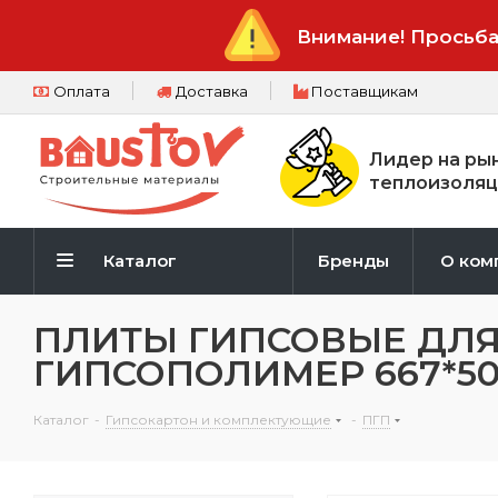
Внимание! Просьба
Оплата
Доставка
Поставщикам
Лидер на ры
теплоизоляц
Каталог
Бренды
О ком
ПЛИТЫ ГИПСОВЫЕ ДЛЯ
ГИПСОПОЛИМЕР 667*50
Каталог
-
Гипсокартон и комплектующие
-
ПГП