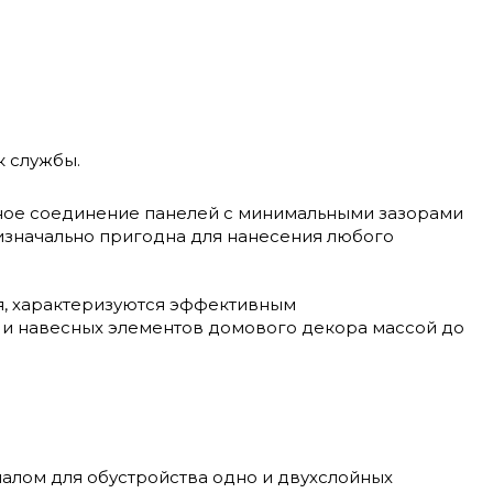
к службы.
ное соединение панелей с минимальными зазорами
 изначально пригодна для нанесения любого
я, характеризуются эффективным
и навесных элементов домового декора массой до
алом для обустройства одно и двухслойных