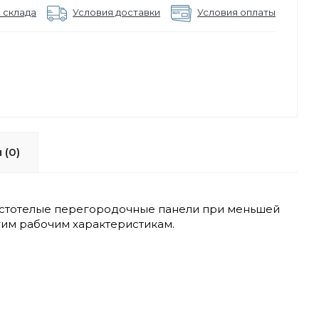
 склада
Условия доставки
Условия оплаты
 (0)
устотелые перегородочные панели при меньшей
гим рабочим характеристикам.