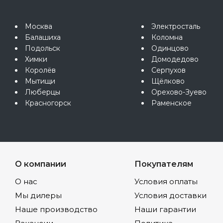
Москва
Электросталь
Балашиха
Коломна
Подольск
Одинцово
Химки
Домодедово
Королёв
Серпухов
Мытищи
Щёлково
Люберцы
Орехово-Зуево
Красногорск
Раменское
О компании
Покупателям
О нас
Условия оплаты
Мы дилеры
Условия доставки
Наше производство
Наши гарантии