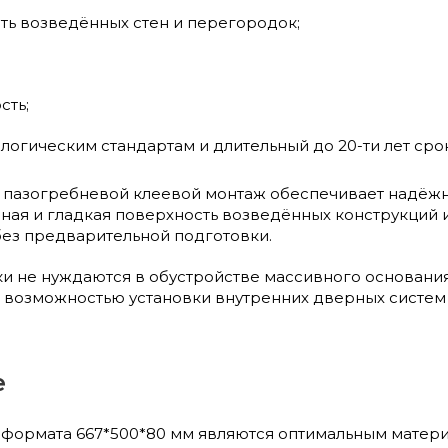
ть возведённых стен и перегородок;
сть;
логическим стандартам и длительный до 20-ти лет сро
пазогребневой клеевой монтаж обеспечивает надёж
вная и гладкая поверхность возведённых конструкций
без предварительной подготовки.
и не нуждаются в обустройстве массивного основани
возможностью установки внутренних дверных систем 
е
 формата 667*500*80 мм являются оптимальным матери