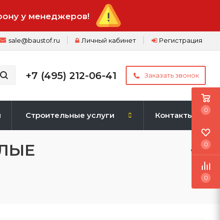
фону у менеджеров!
sale@baustof.ru
Личный кабинет
Регистрация
+7 (495) 212-06-41
Заказать звонок
0
и
Строительные услуги
Контакты
ЕЛЫЕ
0
0