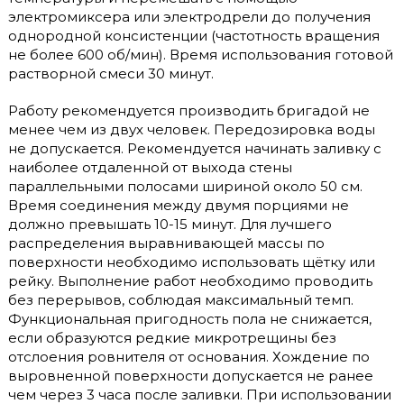
электромиксера или электродрели до получения
однородной консистенции (частотность вращения
не более 600 об/мин). Время использования готовой
растворной смеси 30 минут.
Работу рекомендуется производить бригадой не
менее чем из двух человек. Передозировка воды
не допускается. Рекомендуется начинать заливку с
наиболее отдаленной от выхода стены
параллельными полосами шириной около 50 см.
Время соединения между двумя порциями не
должно превышать 10-15 минут. Для лучшего
распределения выравнивающей массы по
поверхности необходимо использовать щётку или
рейку. Выполнение работ необходимо проводить
без перерывов, соблюдая максимальный темп.
Функциональная пригодность пола не снижается,
если образуются редкие микротрещины без
отслоения ровнителя от основания. Хождение по
выровненной поверхности допускается не ранее
чем через 3 часа после заливки. При использовании