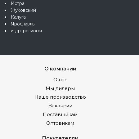
Истра
Жуковский
Калуга
Ярославль
и др. регионы
О компании
О нас
Мы дилеры
Наше производство
Вакансии
Поставщикам
Оптовикам
Покупателям