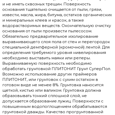
и не иметь сквозных трещин. Поверхность
основания тщательно очищается от пыли, грязи,
извести, масла, жира, битума, остатков органических
и минеральных клеев и красок, а также
водорастворимых веществ. Окончательную очистку
основания от пыли произвести пылесосом.
Обязательно предварительное изолирование
выравнивающего слоя пола от стен и перегородок
специальной демпферной (кромочной) лентой. Для
определения требуемого уровня нивелирования
необходимо выставить маяки или реперы.
Выравниваемую поверхность необходимо
обработать грунтовкой ПЛИТОНИТ Грунт СуперПол.
Возможно использование других праймеров
ПЛИТОНИТ, или грунтовок с сухим остатком в
готовом виде не менее 8%. Грунтовка наносится
щеткой, кистью или валиком. Грунтовка должна
образовывать тонкий сплошной слой, не
допускается образование лужиц. Поверхности с
повышенным водопоглощением обрабатываются
грунтовкой дважды. Качество прогрунтованной