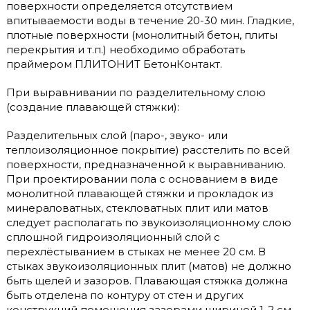
поверхности определяется отсутствием
впитываемости воды в течение 20-30 мин. Гладкие,
плотные поверхности (монолитный бетон, плиты
перекрытия и т.п.) необходимо обработать
праймером ПЛИТОНИТ БетонКонтакт.
При выравнивании по разделительному слою
(создание плавающей стяжки):
Разделительных слой (паро-, звуко- или
теплоизоляционное покрытие) расстелить по всей
поверхности, предназначенной к выравниванию.
При проектировании пола с основанием в виде
монолитной плавающей стяжки и прокладок из
минераловатных, стекловатных плит или матов
следует располагать по звукоизоляционному слою
сплошной гидроизоляционный слой с
перехлёстыванием в стыках не менее 20 см. В
стыках звукоизоляционных плит (матов) не должно
быть щелей и зазоров. Плавающая стяжка должна
быть отделена по контуру от стен и других
конструкций помещения зазорами шириной 1-2 см,