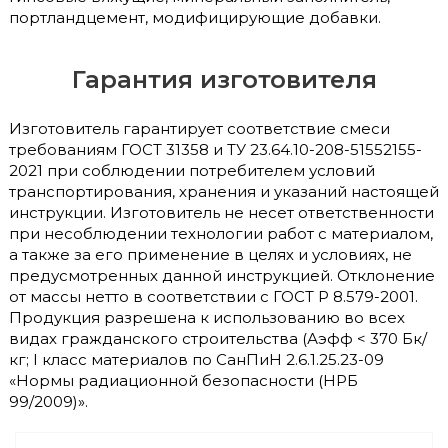
портландцемент, модифицирующие добавки.
Гарантия изготовителя
Изготовитель гарантирует соответствие смеси
требованиям ГОСТ 31358 и ТУ 23.64.10-208-51552155-
2021 при соблюдении потребителем условий
транспортирования, хранения и указаний настоящей
инструкции. Изготовитель не несет ответственности
при несоблюдении технологии работ с материалом,
а также за его применение в целях и условиях, не
предусмотренных данной инструкцией. Отклонение
от массы нетто в соответствии с ГОСТ Р 8.579-2001.
Продукция разрешена к использованию во всех
видах гражданского строительства (Аэфф < 370 Бк/
кг; I класс материалов по СанПиН 2.6.1.25.23-09
«Нормы радиационной безопасности (НРБ
99/2009)».