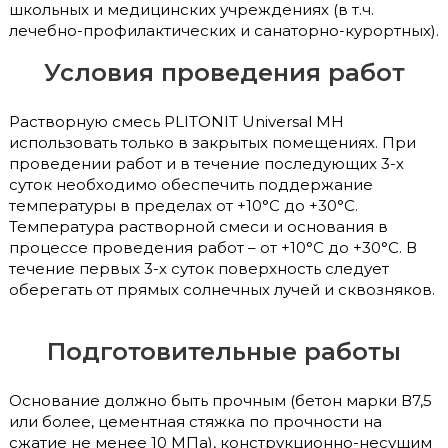
школьных и медицинских учреждениях (в т.ч.
лечебно-профилактических и санаторно-курортных).
Условия проведения работ
Растворную смесь PLITONIT Universal МН
использовать только в закрытых помещениях. При
проведении работ и в течение последующих 3-х
суток необходимо обеспечить поддержание
температуры в пределах от +10°С до +30°С.
Температура растворной смеси и основания в
процессе проведения работ – от +10°С до +30°С. В
течение первых 3-х суток поверхность следует
оберегать от прямых солнечных лучей и сквозняков.
Подготовительные работы
Основание должно быть прочным (бетон марки В7,5
или более, цементная стяжка по прочности на
сжатие не менее 10 МПа), конструкционно-несущим