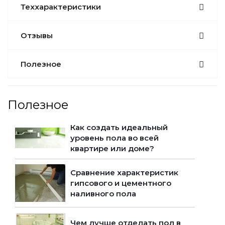
Теххарактеристики
Отзывы
Полезное
Полезное
Как создать идеальный
уровень пола во всей
квартире или доме?
Сравнение характеристик
гипсового и цементного
наливного пола
Чем лучше отделать пол в