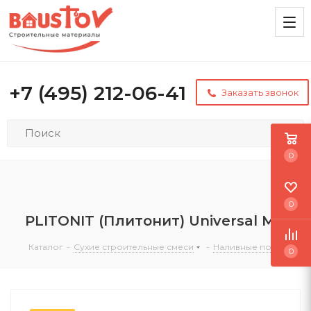
+7 (495) 212-06-41
Заказать звонок
0
0
PLITONIT (Плитонит) Universal МН
Каталог
-
Сухие строительные смеси
-
Наливные полы
0