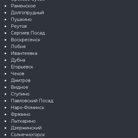
Раменское
Долгопрудный
Пушкино
Реутов
Сергиев Посад
Воскресенск
Лобня
Ивантеевка
Дубна
Егорьевск
Чехов
Дмитров
Видное
Ступино
Павловский Посад
Наро-Фоминск
Фрязино
Лыткарино
Дзержинский
Солнечногорск