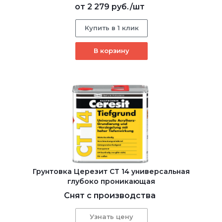
от
2 279 руб.
/шт
Купить в 1 клик
В корзину
Грунтовка Церезит CT 14 универсальная
глубоко проникающая
Снят с производства
Узнать цену