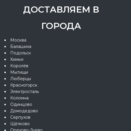
ДОСТАВЛЯЕМ В
ГОРОДА
Москва
Балашиха
Подольск
Химки
Королёв
Мытищи
Люберцы
Красногорск
Электросталь
Коломна
Одинцово
Домодедово
Серпухов
Щёлково
Орехово-Зуево