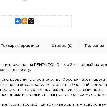
Теххарактеристики
Отзывы (0)
Полезное
-гидроизоляция PENTAIZOL D - это 2-х слойный матер
ает пар и влагу.
использования в строительстве. Обеспечивает надежн
ги, пара и образования конденсата. Рулонный гидроп
ностью, что позволяет ему выдерживать различные наг
ьное время выдерживать нагрузку создаваемую слежа
яет роль пароизоляции с универсальными свойствами,