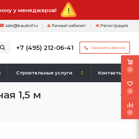
фону у менеджеров!
sale@baustof.ru
Личный кабинет
Регистрация
+7 (495) 212-06-41
Заказать звонок
0
и
Строительные услуги
Контакты
ая 1,5 м
0
0