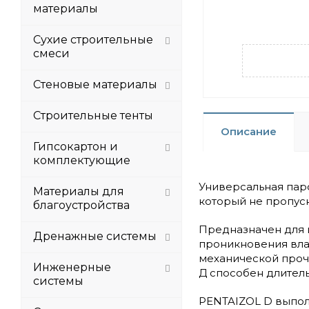
материалы
Сухие строительные
смеси
Стеновые материалы
Строительные тенты
Описание
Гипсокартон и
комплектующие
Универсальная паро
Материалы для
который не пропуск
благоустройства
Предназначен для 
Дренажные системы
проникновения вла
механической проч
Инженерные
Д способен длител
системы
PENTAIZOL D выполн