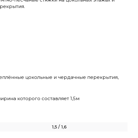
рекрытия.
утеплённые цокольные и чердачные перекрытия,
ирина которого составляет 1,5м
1,5 / 1,6