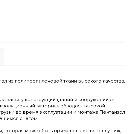
иал из полипропиленовой ткани высокого качества,
ую защиту конструкцийзданий и сооружений от
аизоляционный материал обладает высокой
рузки во время эксплуатации и монтажа.Пентаизол
вшимся снегом.
 которая может быть применена во всех случаях,