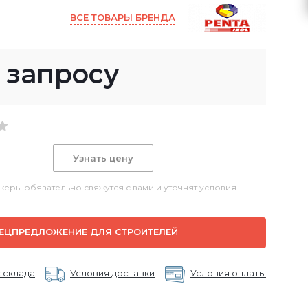
ВСЕ ТОВАРЫ БРЕНДА
 запросу
Узнать цену
еры обязательно свяжутся с вами и уточнят условия
ЕЦПРЕДЛОЖЕНИЕ ДЛЯ СТРОИТЕЛЕЙ
 склада
Условия доставки
Условия оплаты