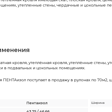
щениях, утепленные стены, чердачные и цокольные пе
именения
атная кровля, утеплённая кровля, утеплённые стены, 
и в подвальных и цокольных помещениях.
ПЕНТАизол поступает в продажу в рулонах по 70м2, ш
Пентаизол
Ширина
43,75 / 46,66