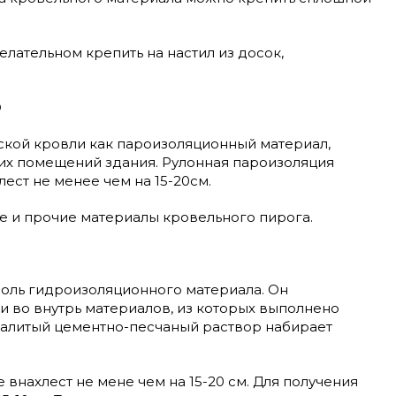
елательном крепить на настил из досок,
D
кой кровли как пароизоляционный материал,
их помещений здания. Рулонная пароизоляция
ест не менее чем на 15-20см.
е и прочие материалы кровельного пирога.
D
оль гидроизоляционного материала. Он
 во внутрь материалов, из которых выполнено
 залитый цементно-песчаный раствор набирает
нахлест не мене чем на 15-20 см. Для получения