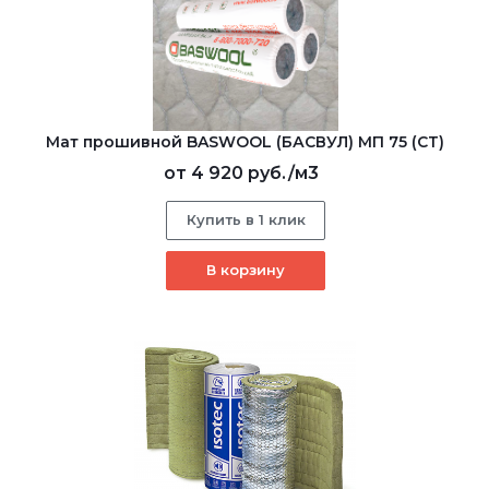
Мат прошивной BASWOOL (БАСВУЛ) МП 75 (СТ)
от
4 920 руб.
/м3
Купить в 1 клик
В корзину