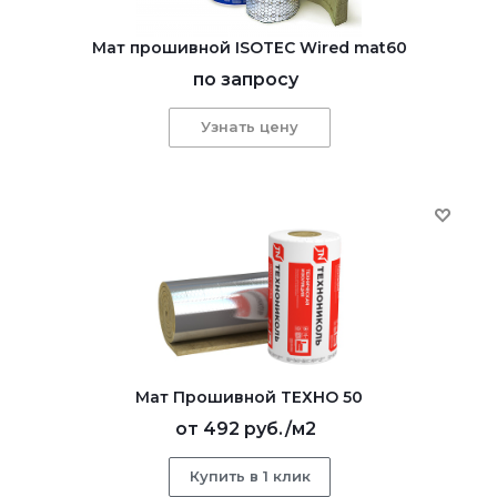
Мат прошивной ISOTEC Wired mat60
по запросу
Узнать цену
Мат Прошивной ТЕХНО 50
от
492 руб.
/м2
Купить в 1 клик