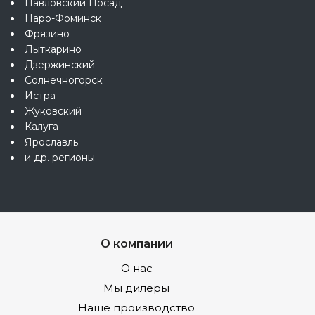
Павловский Посад
Наро-Фоминск
Фрязино
Лыткарино
Дзержинский
Солнечногорск
Истра
Жуковский
Калуга
Ярославль
и др. регионы
О компании
О нас
Мы дилеры
Наше производство