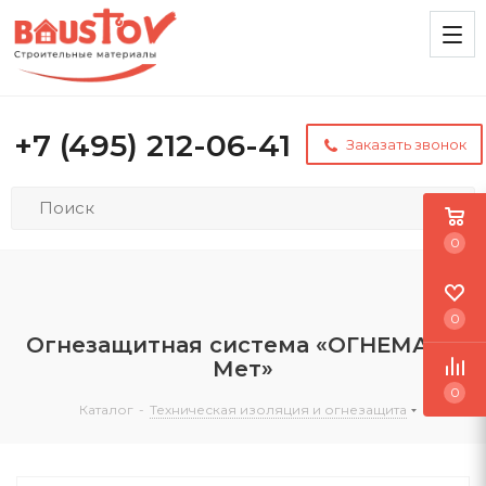
+7 (495) 212-06-41
Заказать звонок
0
0
Огнезащитная система «ОГНЕМАТ®
Мет»
0
Каталог
-
Техническая изоляция и огнезащита