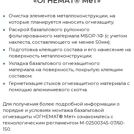
«ОГНЕМАТ® Мет»
Очистка элементов металлоконструкции, на
которые планируется наносить огнезащиту;
Раскрой базальтового рулонного
фольгированного материала МБОР-1Ф (с учетом
нахлеста, составляющего не менее 50мм);
Подготовка клеящего состава и его нанесение на
поверхность металлоконструкции;
Укладка базальтового огнезащитного
материала на поверхность, покрытую клеящим
составом;
Герметизация стыков огнезащитного материала с
помощью алюминиевого скотча.
Для получения более подробной информации о
порядке и условиях монтажа базальтовой
огнезащиты «ОГНЕМАТ® Мет» ознакомьтесь с
технологическим регламентом М-02500345-07/60-
150.