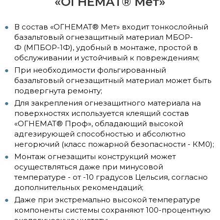
«ОГНЕМАТ® Мет»
В состав «ОГНЕМАТ® Мет» входит тонкослойный
базальтовый огнезащитный материал МБОР-
Ф (МПБОР-1Ф), удобный в монтаже, простой в
обслуживании и устойчивый к повреждениям;
При необходимости фольгированный
базальтовый огнезащитный материал может быть
подвергнута ремонту;
Для закрепления огнезащитного материала на
поверхностях используется клеящий состав
«ОГНЕМАТ® Проф», обладающий высокой
адгезирующей способностью и абсолютно
негорючий (класс пожарной безопасности - КМ0);
Монтаж огнезащиты конструкций может
осуществляться даже при минусовой
температуре - от -10 градусов Цельсия, согласно
дополнительных рекомендаций;
Даже при экстремально высокой температуре
компоненты системы сохраняют 100-процентную