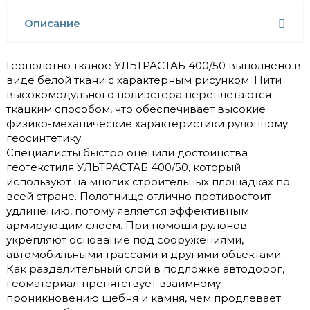
Описание
Геополотно тканое УЛЬТРАСТАБ 400/50 выполнено в
виде белой ткани с характерным рисунком. Нити
высокомодульного полиэстера переплетаются
ткацким способом, что обеспечивает высокие
физико-механические характеристики рулонному
геосинтетику.
Специалисты быстро оценили достоинства
геотекстиля УЛЬТРАСТАБ 400/50, который
используют на многих строительных площадках по
всей стране. Полотнище отлично противостоит
удлинению, потому является эффективным
армирующим слоем. При помощи рулонов
укрепляют основание под сооружениями,
автомобильными трассами и другими объектами.
Как разделительный слой в подложке автодорог,
геоматериал препятствует взаимному
проникновению щебня и камня, чем продлевает