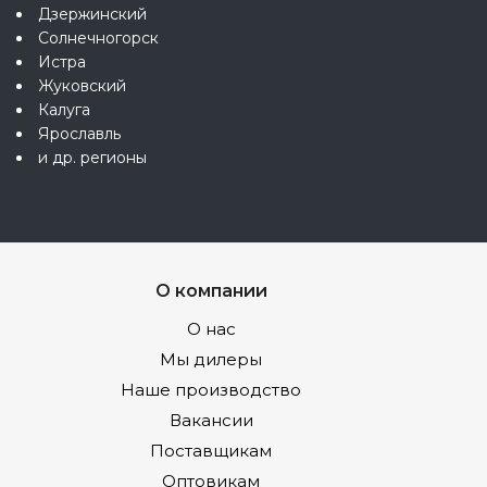
Дзержинский
Солнечногорск
Истра
Жуковский
Калуга
Ярославль
и др. регионы
О компании
О нас
Мы дилеры
Наше производство
Вакансии
Поставщикам
Оптовикам