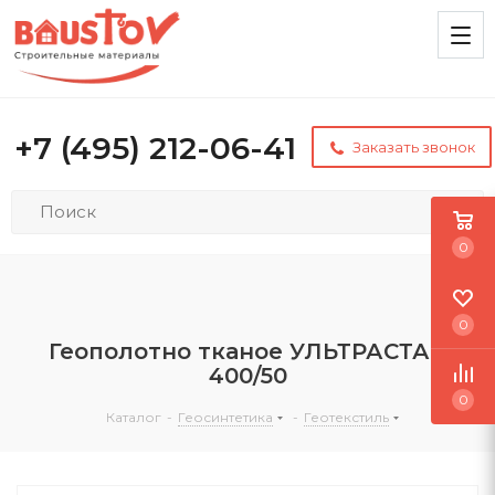
+7 (495) 212-06-41
Заказать звонок
0
0
Геополотно тканое УЛЬТРАСТАБ
400/50
0
Каталог
-
Геосинтетика
-
Геотекстиль