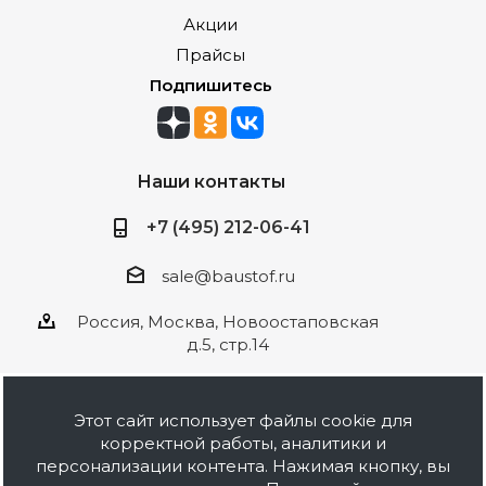
Акции
Прайсы
Подпишитесь
Наши контакты
+7 (495) 212-06-41
sale@baustof.ru
Россия, Москва, Новоостаповская
д.5, стр.14
Этот сайт использует файлы cookie для
корректной работы, аналитики и
2026 © ООО Баустов. Собственное
персонализации контента. Нажимая кнопку, вы
производство лакокрасочной продукции,