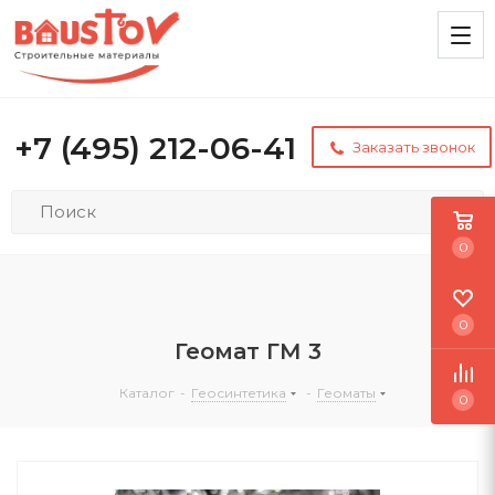
+7 (495) 212-06-41
Заказать звонок
0
0
Геомат ГМ 3
Каталог
-
Геосинтетика
-
Геоматы
0