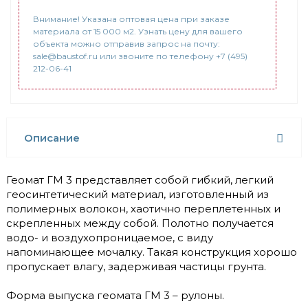
Внимание! Указана оптовая цена при заказе
материала от 15 000 м2. Узнать цену для вашего
объекта можно отправив запрос на почту:
sale@baustof.ru или звоните по телефону +7 (495)
212-06-41
Описание
Геомат ГМ 3 представляет собой гибкий, легкий
геосинтетический материал, изготовленный из
полимерных волокон, хаотично переплетенных и
скрепленных между собой. Полотно получается
водо- и воздухопроницаемое, с виду
напоминающее мочалку. Такая конструкция хорошо
пропускает влагу, задерживая частицы грунта.
Форма выпуска геомата ГМ 3 – рулоны.