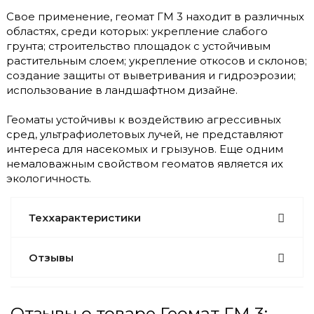
Свое применение, геомат ГМ 3 находит в различных
областях, среди которых: укрепление слабого
грунта; строительство площадок с устойчивым
растительным слоем; укрепление откосов и склонов;
создание защиты от выветривания и гидроэрозии;
использование в ландшафтном дизайне.
Геоматы устойчивы к воздействию агрессивных
сред, ультрафиолетовых лучей, не представляют
интереса для насекомых и грызунов. Еще одним
немаловажным свойством геоматов является их
экологичность.
Теххарактеристики
Отзывы
Отзывы о товаре Геомат ГМ 3: