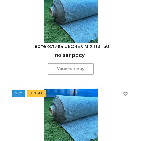
Геотекстиль GEOREX MIX ПЭ 150
по запросу
Узнать цену
ХИТ
АКЦИЯ