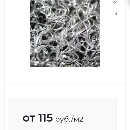
от
115
руб.
/м2