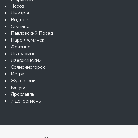
Чехов
Дмитров
Видное
Ступино
Павловский Посад
Наро-Фоминск
Фрязино
Лыткарино
Дзержинский
Солнечногорск
Истра
Жуковский
Калуга
Ярославль
и др. регионы