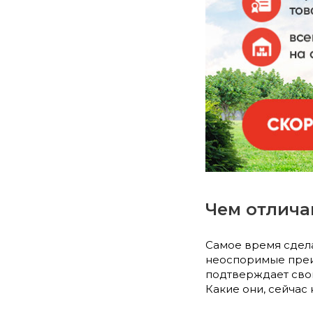
Чем отлича
Самое время сдела
неоспоримые преим
подтверждает свою
Какие они, сейчас 