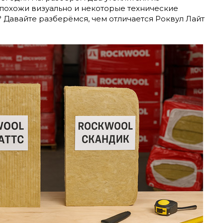
и похожи визуально и некоторые технические
? Давайте разберёмся, чем отличается Роквул Лайт