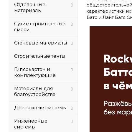
Отделочные
общестроительной 
материалы
характеристики их
Батс и Лайт Батс С
Сухие строительные
смеси
Стеновые материалы
Строительные тенты
Гипсокартон и
комплектующие
Материалы для
благоустройства
Дренажные системы
Инженерные
системы