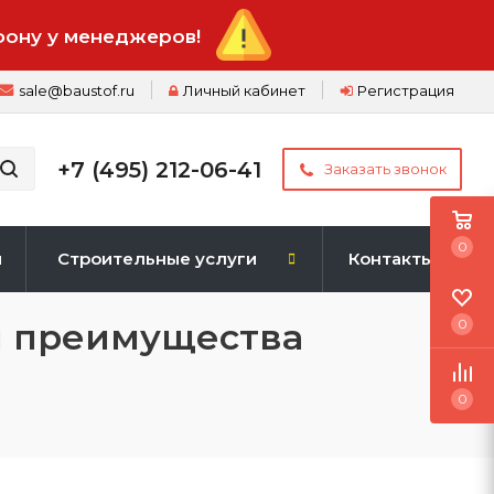
фону у менеджеров!
sale@baustof.ru
Личный кабинет
Регистрация
+7 (495) 212-06-41
Заказать звонок
0
и
Строительные услуги
Контакты
 и преимущества
0
0