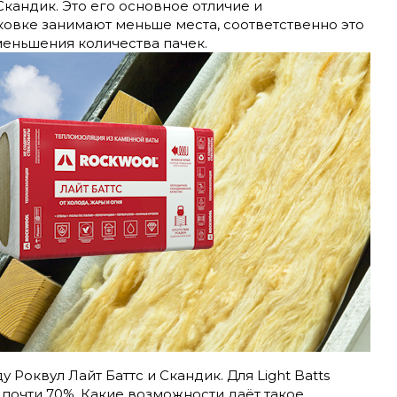
Скандик. Это его основное отличие и
ковке занимают меньше места, соответственно это
меньшения количества пачек.
Роквул Лайт Баттс и Скандик. Для Light Batts
 почти 70%. Какие возможности даёт такое