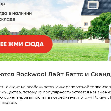
ются Rockwool Лайт Баттс и Сканд
ть акцент на особенностях минераловатной теплоизол
ущества, потому их популярность остаётся неизменн
 ориентированность на потребителя, потому Роквул Лай
назовём.