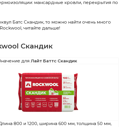
ермоизоляции: мансардные кровли, перекрытия по
оквул Батс Скандик, то можно найти очень много
Rockwool, читайте дальше!
kwool Скандик
Значение для
Лайт Баттс Скандик
Длина 800 и 1200, ширина 600 мм, толщина 50 мм,