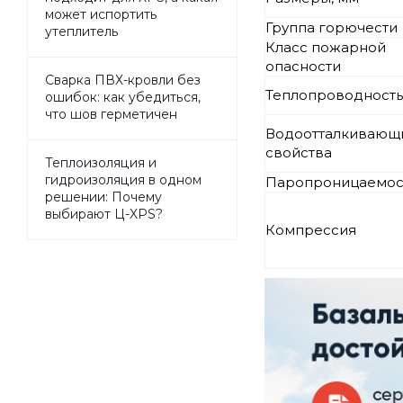
может испортить
Группа горючести
утеплитель
Класс пожарной
опасности
Сварка ПВХ-кровли без
Теплопроводность
ошибок: как убедиться,
что шов герметичен
Водоотталкивающ
свойства
Теплоизоляция и
гидроизоляция в одном
Паропроницаемос
решении: Почему
выбирают Ц-XPS?
Компрессия