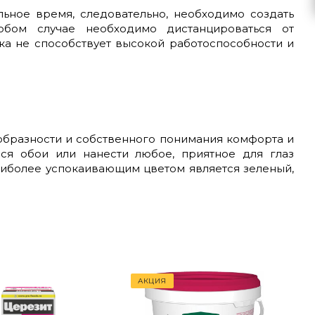
льное время, следовательно, необходимо создать
бом случае необходимо дистанцироваться от
ка не способствует высокой работоспособности и
образности и собственного понимания комфорта и
еся обои или нанести любое, приятное для глаз
 наиболее успокаивающим цветом является зеленый,
АКЦИЯ