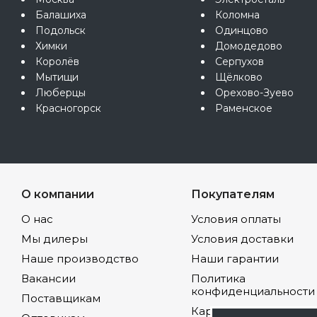
Балашиха
Коломна
Подольск
Одинцово
Химки
Домодедово
Королёв
Серпухов
Мытищи
Щёлково
Люберцы
Орехово-Зуево
Красногорск
Раменское
О компании
Покупателям
О нас
Условия оплаты
Мы дилеры
Условия доставки
Наше производство
Наши гарантии
Вакансии
Политика
конфиденциальности
Поставщикам
Карта сайта