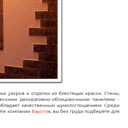
ых узоров и отделки из блестящих красок. Стены,
ческими декоративно-облицовочными панелями -
 обладает качественным шумопоглощением. Среди
айте компании
Баустов
, вы без труда подберёте для