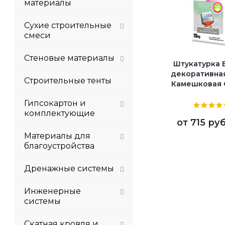
материалы
Сухие строительные
смеси
Стеновые материалы
Штукатурка 
декоративна
Строительные тенты
Камешковая 
Гипсокартон и
комплектующие
от
715 руб
Материалы для
благоустройства
Дренажные системы
Инженерные
системы
Скатная кровля и