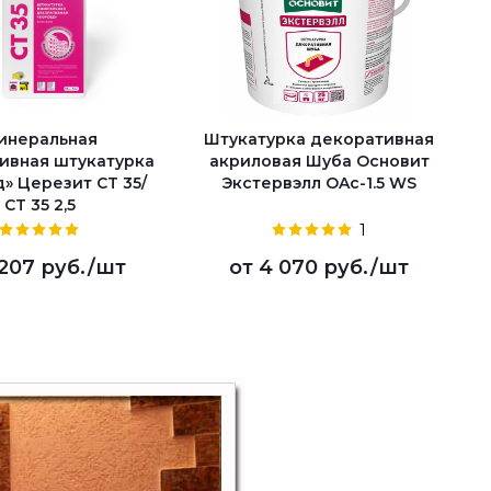
инеральная
Штукатурка декоративная
ивная штукатурка
акриловая Шуба Основит
» Церезит CT 35/
Экстервэлл OAc-1.5 WS
CT 35 2,5
1
 207 руб.
/шт
от
4 070 руб.
/шт