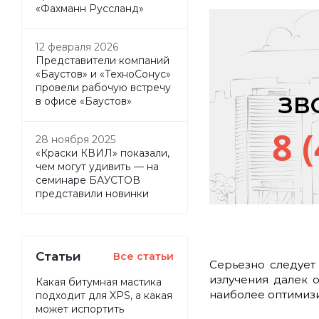
«Фахманн Руссланд»
12 февраля 2026
Представители компаний
«Баустов» и «ТехноСонус»
провели рабочую встречу
ЗВ
в офисе «Баустов»
8 
28 ноября 2025
«Краски КВИЛ» показали,
чем могут удивить — на
семинаре БАУСТОВ
представили новинки
Статьи
Все статьи
Серьезно следует
излучения далек 
Какая битумная мастика
наиболее оптимизи
подходит для XPS, а какая
может испортить