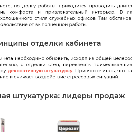
ете, по долгу работы, приходится проводить длите
нь комфорта и привлекательный интерьер. В лю
ыхолощенного стиля служебных офисов. Там обстанов
овольствие от выполненной работы.
инципы отделки кабинета
бинета необходимо обновить, исходя из общей целесо
ательно, с отделки стен, переклеить примелькавши
еру
декоративную штукатурку
. Принято считать, что
ение и снижает воздействие стрессовых ситуаций.
ая штукатурка: лидеры продаж