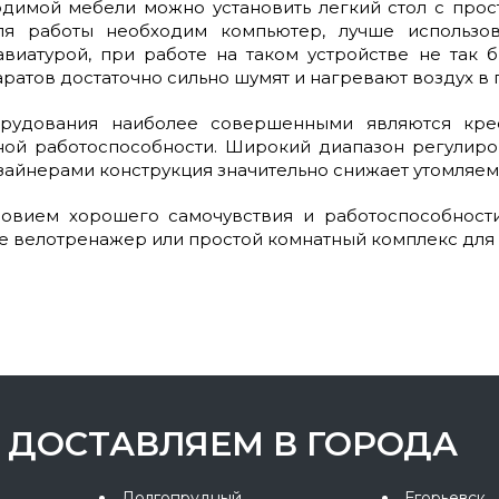
одимой мебели можно установить легкий стол с пр
ля работы необходим компьютер, лучше использо
виатурой, при работе на таком устройстве не так 
ратов достаточно сильно шумят и нагревают воздух в
рудования наиболее совершенными являются кресл
ной работоспособности. Широкий диапазон регулиро
айнерами конструкция значительно снижает утомляемо
вием хорошего самочувствия и работоспособности
е велотренажер или простой комнатный комплекс для 
ДОСТАВЛЯЕМ В ГОРОДА
Долгопрудный
Егорьевск