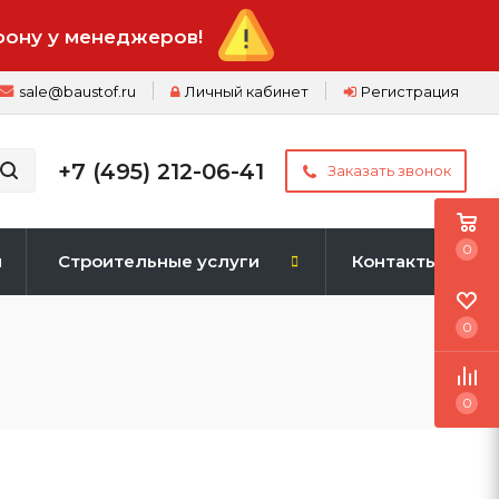
фону у менеджеров!
sale@baustof.ru
Личный кабинет
Регистрация
+7 (495) 212-06-41
Заказать звонок
0
и
Строительные услуги
Контакты
0
0