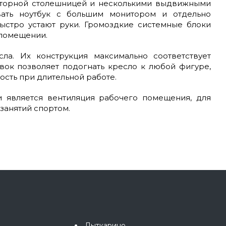
осторной столешницей и несколькими выдвижными
вать ноутбук с большим монитором и отдельно
быстро устают руки. Громоздкие системные блоки
 помещении.
а. Их конструкция максимально соответствует
вок позволяет подогнать кресло к любой фигуре,
сть при длительной работе.
 является вентиляция рабочего помещения, для
занятий спортом.
Лыткарино