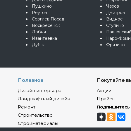
Пушкино
Чехов
Реутов
Дмитров
Сергиев Посад
Видное
Воскресенск
Ступино
Лобня
Павловски
Ивантеевка
Наро-Фоми
Дубна
Фрязино
Полезное
Покупайте в
Дизайн интерьера
Акции
Ландшафтный дизайн
Прайсы
Ремонт
Подпишитесь
Строительство
Стройматериалы