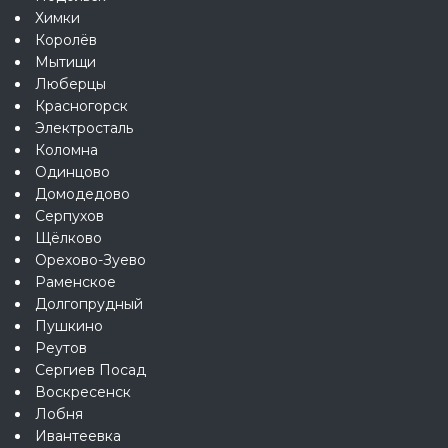
Химки
Королёв
Мытищи
Люберцы
Красногорск
Электросталь
Коломна
Одинцово
Домодедово
Серпухов
Щёлково
Орехово-Зуево
Раменское
Долгопрудный
Пушкино
Реутов
Сергиев Посад
Воскресенск
Лобня
Ивантеевка