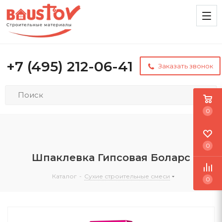
+7 (495) 212-06-41
Заказать звонок
0
0
Шпаклевка Гипсовая Боларс
Каталог
-
Сухие строительные смеси
0