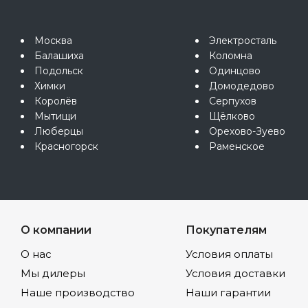
Москва
Электросталь
Балашиха
Коломна
Подольск
Одинцово
Химки
Домодедово
Королёв
Серпухов
Мытищи
Щёлково
Люберцы
Орехово-Зуево
Красногорск
Раменское
О компании
Покупателям
О нас
Условия оплаты
Мы дилеры
Условия доставки
Наше производство
Наши гарантии