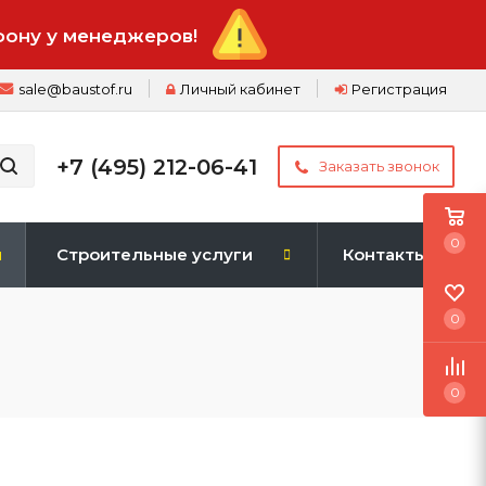
фону у менеджеров!
sale@baustof.ru
Личный кабинет
Регистрация
+7 (495) 212-06-41
Заказать звонок
0
и
Строительные услуги
Контакты
0
0