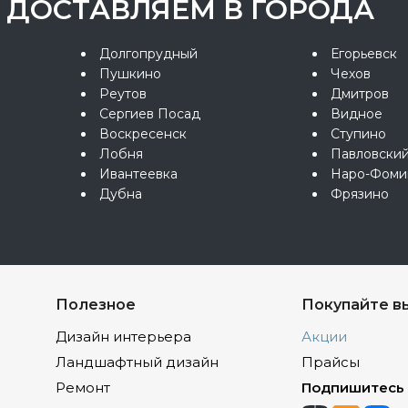
ДОСТАВЛЯЕМ В ГОРОДА
Долгопрудный
Егорьевск
Пушкино
Чехов
Реутов
Дмитров
Сергиев Посад
Видное
Воскресенск
Ступино
Лобня
Павловски
Ивантеевка
Наро-Фоми
Дубна
Фрязино
Полезное
Покупайте в
Дизайн интерьера
Акции
Ландшафтный дизайн
Прайсы
Ремонт
Подпишитесь