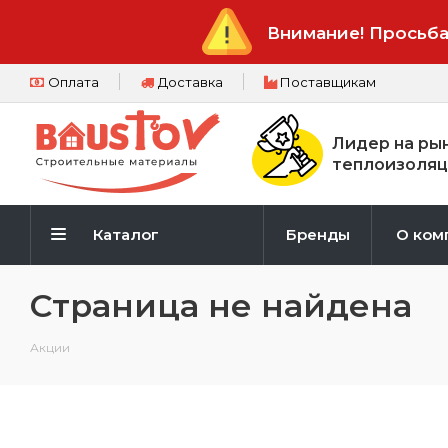
Внимание! Просьба
Оплата
Доставка
Поставщикам
Лидер на ры
теплоизоляц
Каталог
Бренды
О ком
Страница не найдена
Акции