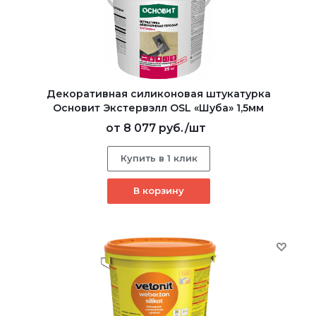
Декоративная силиконовая штукатурка
Основит Экстервэлл OSL «Шуба» 1,5мм
от
8 077 руб.
/шт
Купить в 1 клик
В корзину