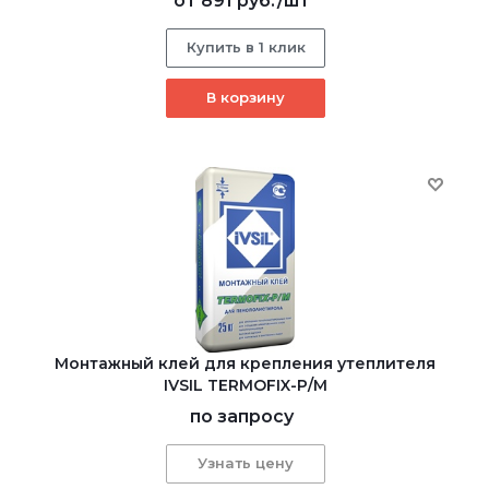
от
891 руб.
/шт
Купить в 1 клик
В корзину
Монтажный клей для крепления утеплителя
IVSIL TERMOFIX-Р/М
по запросу
Узнать цену