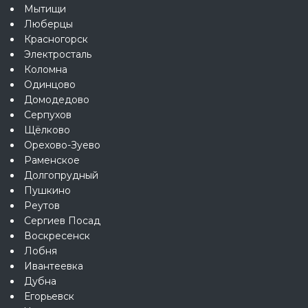
Мытищи
Люберцы
Красногорск
Электросталь
Коломна
Одинцово
Домодедово
Серпухов
Щёлково
Орехово-Зуево
Раменское
Долгопрудный
Пушкино
Реутов
Сергиев Посад
Воскресенск
Лобня
Ивантеевка
Дубна
Егорьевск