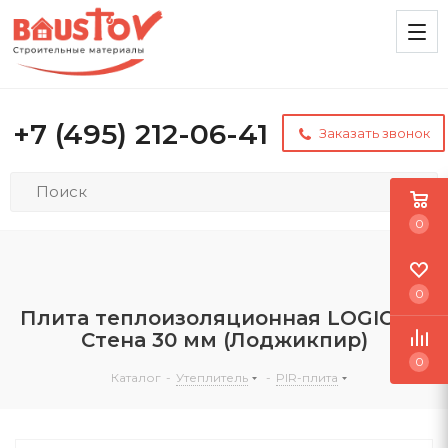
+7 (495) 212-06-41
Заказать звонок
0
0
Плита теплоизоляционная LOGICPIR
Стена 30 мм (Лоджикпир)
0
Каталог
-
Утеплитель
-
PIR-плита