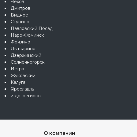
Чехов
Дмитров
Видное
Ступино
Павловский Посад
Наро-Фоминск
Фрязино
Лыткарино
Дзержинский
Солнечногорск
Истра
Жуковский
Калуга
Ярославль
и др. регионы
О компании