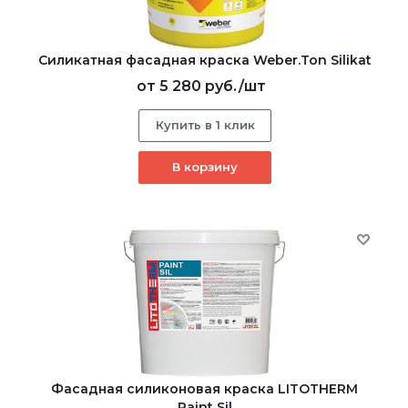
Cиликатная фасадная краска Weber.Ton Silikat
от
5 280 руб.
/шт
Купить в 1 клик
В корзину
Фасадная силиконовая краска LITOTHERM
Paint Sil