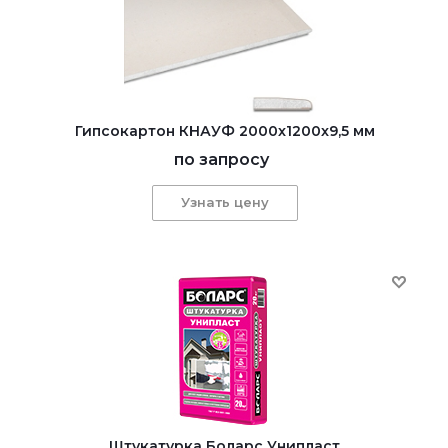
Гипсокартон КНАУФ 2000x1200x9,5 мм
по запросу
Узнать цену
Штукатурка Боларс Унипласт