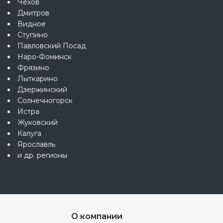
Чехов
Дмитров
Видное
Ступино
Павловский Посад
Наро-Фоминск
Фрязино
Лыткарино
Дзержинский
Солнечногорск
Истра
Жуковский
Калуга
Ярославль
и др. регионы
О компании