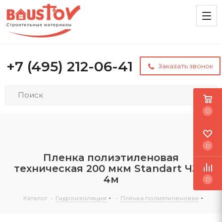
+7 (495) 212-06-41
Заказать звонок
0
0
Пленка полиэтиленовая
техническая 200 мкм Standart ЧЗМ
4м
0
Каталог
-
Гидроизоляция
-
Пленка полиэтиленовая