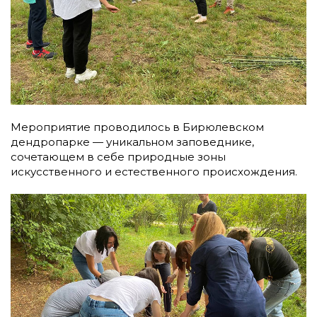
Мероприятие проводилось в Бирюлевском
дендропарке — уникальном заповеднике,
сочетающем в себе природные зоны
искусственного и естественного происхождения.