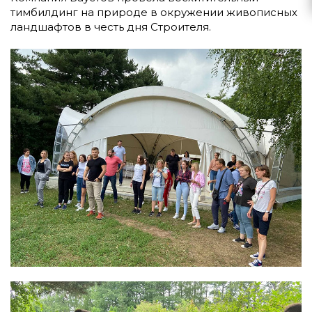
тимбилдинг на природе в окружении живописных
ландшафтов в честь дня Строителя.