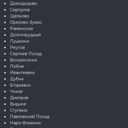
Домодедово
Серпухов
Щёлково
Орехово-Зуево
Раменское
Долгопрудный
Пушкино
Реутов
Сергиев Посад
Воскресенск
Лобня
Ивантеевка
Дубна
Егорьевск
Чехов
Дмитров
Видное
Ступино
Павловский Посад
Наро-Фоминск