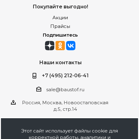
Покупайте выгодно!
Акции
Прайсы
Подпишитесь
Наши контакты
+7 (495) 212-06-41
sale@baustof.ru
Россия, Москва, Новоостаповская
д.5, стр.14
Этот сайт использует файлы cookie для
корректной работы, аналитики и