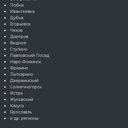
Лобня
Ивантеевка
Дубна
Егорьевск
Чехов
Дмитров
Видное
Ступино
Павловский Посад
Наро-Фоминск
Фрязино
Лыткарино
Дзержинский
Солнечногорск
Истра
Жуковский
Калуга
Ярославль
и др. регионы