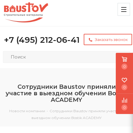
+7 (495) 212-06-41
Заказать звонок
0
Сотрудники Baustov приняли
0
участие в выездном обучении Bostik
ACADEMY
0
Новости компании
-
Сотрудники Baustov приняли участие в
выездном обучении Bostik ACADEMY