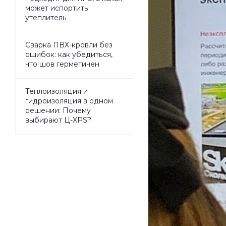
может испортить
утеплитель
Сварка ПВХ-кровли без
ошибок: как убедиться,
что шов герметичен
Теплоизоляция и
гидроизоляция в одном
решении: Почему
выбирают Ц-XPS?