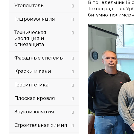
В понедельник 18 
Утеплитель
Техноград, пав. У
битумно-полимерн
Гидроизоляция
Техническая
изоляция и
огнезащита
Фасадные системы
Краски и лаки
Геосинтетика
Плоская кровля
Звукоизоляция
Строительная химия