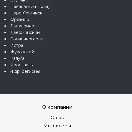
Ступино
Павловский Посад
Наро-Фоминск
Фрязино
Лыткарино
Дзержинский
Солнечногорск
Истра
Жуковский
Калуга
Ярославль
и др. регионы
О компании
О нас
Мы дилеры