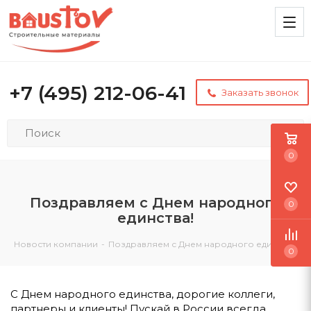
+7 (495) 212-06-41
Заказать звонок
0
Поздравляем с Днем народного
0
единства!
Новости компании
-
Поздравляем с Днем народного единства!
0
С Днем народного единства, дорогие коллеги,
партнеры и клиенты! Пускай в России всегда