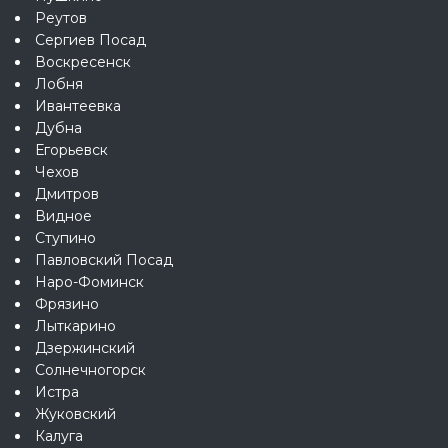
Реутов
Сергиев Посад
Воскресенск
Лобня
Ивантеевка
Дубна
Егорьевск
Чехов
Дмитров
Видное
Ступино
Павловский Посад
Наро-Фоминск
Фрязино
Лыткарино
Дзержинский
Солнечногорск
Истра
Жуковский
Калуга