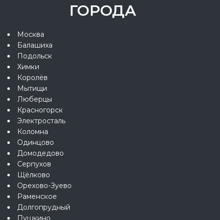
ГОРОДА
Москва
Балашиха
Подольск
Химки
Королёв
Мытищи
Люберцы
Красногорск
Электросталь
Коломна
Одинцово
Домодедово
Серпухов
Щёлково
Орехово-Зуево
Раменское
Долгопрудный
Пушкино